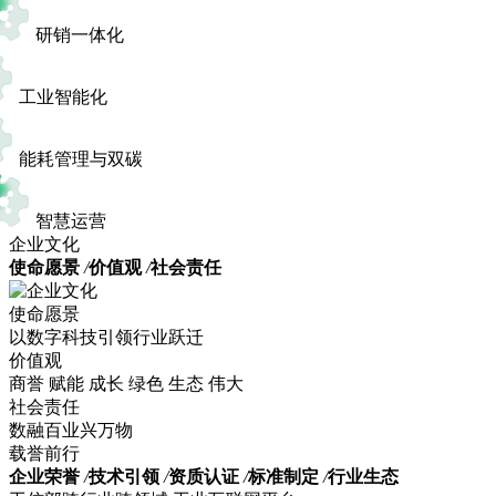
研销一体化
工业智能化
能耗管理与双碳
智慧运营
企业文化
使命愿景
/
价值观
/
社会责任
使命愿景
以数字科技引领行业跃迁
价值观
商誉 赋能 成长 绿色 生态 伟大
社会责任
数融百业兴万物
载誉前行
企业荣誉
/
技术引领
/
资质认证
/
标准制定
/
行业生态