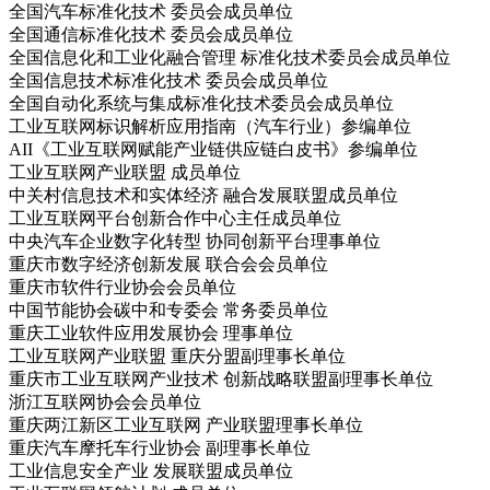
全国汽车标准化技术 委员会成员单位
全国通信标准化技术 委员会成员单位
全国信息化和工业化融合管理 标准化技术委员会成员单位
全国信息技术标准化技术 委员会成员单位
全国自动化系统与集成标准化技术委员会成员单位
工业互联网标识解析应用指南（汽车行业）参编单位
AII《工业互联网赋能产业链供应链白皮书》参编单位
工业互联网产业联盟 成员单位
中关村信息技术和实体经济 融合发展联盟成员单位
工业互联网平台创新合作中心主任成员单位
中央汽车企业数字化转型 协同创新平台理事单位
重庆市数字经济创新发展 联合会会员单位
重庆市软件行业协会会员单位
中国节能协会碳中和专委会 常务委员单位
重庆工业软件应用发展协会 理事单位
工业互联网产业联盟 重庆分盟副理事长单位
重庆市工业互联网产业技术 创新战略联盟副理事长单位
浙江互联网协会会员单位
重庆两江新区工业互联网 产业联盟理事长单位
重庆汽车摩托车行业协会 副理事长单位
工业信息安全产业 发展联盟成员单位