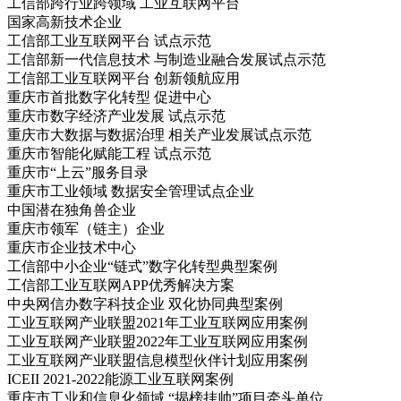
工信部跨行业跨领域 工业互联网平台
国家高新技术企业
工信部工业互联网平台 试点示范
工信部新一代信息技术 与制造业融合发展试点示范
工信部工业互联网平台 创新领航应用
重庆市首批数字化转型 促进中心
重庆市数字经济产业发展 试点示范
重庆市大数据与数据治理 相关产业发展试点示范
重庆市智能化赋能工程 试点示范
重庆市“上云”服务目录
重庆市工业领域 数据安全管理试点企业
中国潜在独角兽企业
重庆市领军（链主）企业
重庆市企业技术中心
工信部中小企业“链式”数字化转型典型案例
工信部工业互联网APP优秀解决方案
中央网信办数字科技企业 双化协同典型案例
工业互联网产业联盟2021年工业互联网应用案例
工业互联网产业联盟2022年工业互联网应用案例
工业互联网产业联盟信息模型伙伴计划应用案例
ICEII 2021-2022能源工业互联网案例
重庆市工业和信息化领域 “揭榜挂帅”项目牵头单位