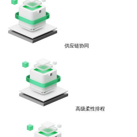
供应链协同
高级柔性排程