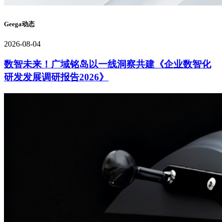
Geega动态
2026-08-04
数智未来！广域铭岛以一线洞察共建《企业数智化
研发发展调研报告2026》