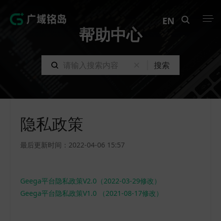
EN
帮助中心
产品中心
搜索
解决方案
案例中心
隐私政策
创新实训
最后更新时间：2022-04-06 15:57
资讯中心
生态伙伴
Geega平台隐私政策V2.0（2022-03-29修改）
Geega平台隐私政策V1.0 （2021-08-17修改）
关于Geega