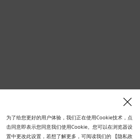
为了给您更好的用户体验，我们正在使用Cookie技术，点
击同意即表示您同意我们使用Cookie。您可以在浏览器设
联系
置中更改此设置，若想了解更多，可阅读我们的
【隐私政
我们