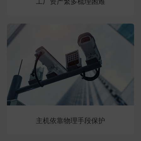
工厂资产繁多梳理困难
主机依靠物理手段保护