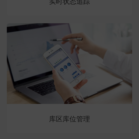
实时状态追踪
库区库位管理