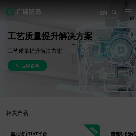
EN
产品中心
工艺质量提升解决方案
解决方案
工艺质量提升解决方案
案例中心
立即咨询
创新实训
资讯中心
生态伙伴
相关产品
关于Geega
嘉元物宇IIoT平台
吉链标识解