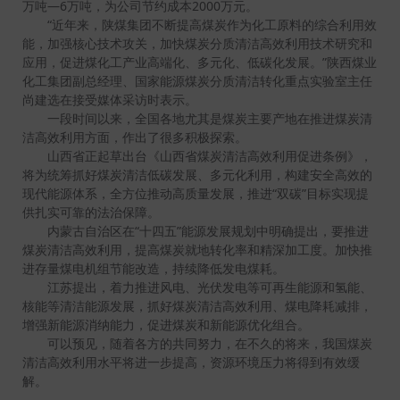
万吨—6万吨，为公司节约成本2000万元。
“近年来，陕煤集团不断提高煤炭作为化工原料的综合利用效
能，加强核心技术攻关，加快煤炭分质清洁高效利用技术研究和
应用，促进煤化工产业高端化、多元化、低碳化发展。”陕西煤业
化工集团副总经理、国家能源煤炭分质清洁转化重点实验室主任
尚建选在接受媒体采访时表示。
一段时间以来，全国各地尤其是煤炭主要产地在推进煤炭清
洁高效利用方面，作出了很多积极探索。
山西省正起草出台《山西省煤炭清洁高效利用促进条例》，
将为统筹抓好煤炭清洁低碳发展、多元化利用，构建安全高效的
现代能源体系，全方位推动高质量发展，推进“双碳”目标实现提
供扎实可靠的法治保障。
内蒙古自治区在“十四五”能源发展规划中明确提出，要推进
煤炭清洁高效利用，提高煤炭就地转化率和精深加工度。加快推
进存量煤电机组节能改造，持续降低发电煤耗。
江苏提出，着力推进风电、光伏发电等可再生能源和氢能、
核能等清洁能源发展，抓好煤炭清洁高效利用、煤电降耗减排，
增强新能源消纳能力，促进煤炭和新能源优化组合。
可以预见，随着各方的共同努力，在不久的将来，我国煤炭
清洁高效利用水平将进一步提高，资源环境压力将得到有效缓
解。