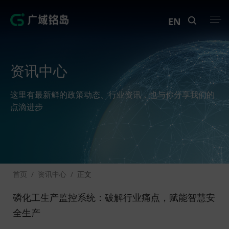
EN
产品中心
资讯中心
解决方案
这里有最新鲜的政策动态、行业资讯，也与你分享我们的
案例中心
点滴进步
创新实训
资讯中心
首页
/
资讯中心
/
正文
生态伙伴
磷化工生产监控系统：破解行业痛点，赋能智慧安
关于Geega
全生产