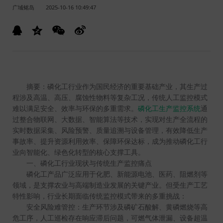
广域铭岛
2025-10-16 10:49:47
摘要：磷化工行业作为国民经济的重要基础产业，其生产过
程涉及高温、高压、腐蚀性物料等复杂工况，传统人工监控模式
难以满足安全、效率与环保的多重需求。
磷化工生产监控系统
通
过整合物联网、大数据、智能算法等技术，实现对生产全流程的
实时数据采集、风险预警、质量追溯与设备管理，有效降低生产
事故率、提升资源利用效率、保障环保达标，成为推动磷化工行
业向智能化、绿色化转型的核心支撑工具。
一、磷化工行业现状与传统生产监控痛点
磷化工产品广泛应用于化肥、新能源电池、医药、阻燃剂等
领域，是支撑农业与高端制造业发展的关键产业。但受生产工艺
特性影响，行业长期面临传统监控模式带来的多重挑战：
安全风险难管控：生产环节涉及磷矿石酸解、黄磷燃烧等高
危工序，人工巡检存在响应滞后问题，可燃气体泄漏、设备超温