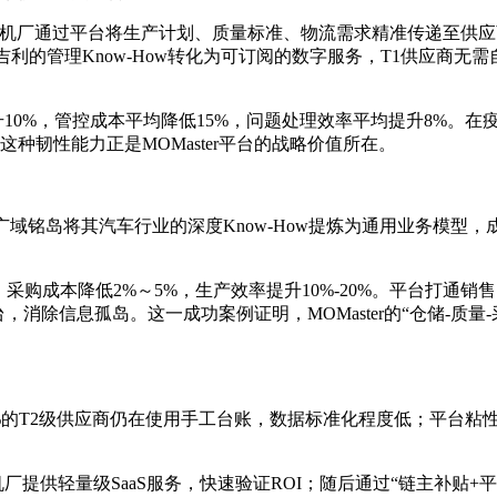
机厂通过平台将生产计划、质量标准、物流需求精准传递至供应
吉利的管理
Know-How
转化为可订阅的数字服务，
T1
供应商无需
升
10%
，管控成本平均降低
15%
，问题处理效率平均提升
8%
。在
这种韧性能力正是
MOMaster
平台的战略价值所在。
广域铭岛将其汽车行业的深度
Know-How
提炼为通用业务模型，
。
，采购成本降低
2%
～
5%
，生产效率提升
10%-20%
。平台打通销售
台，消除信息孤岛。这一成功案例证明，
MOMaster
的“仓储
-
质量
-
%
的
T2
级供应商仍在使用手工台账，数据标准化程度低；平台粘
机厂提供轻量级
SaaS
服务，快速验证
ROI
；随后通过“链主补贴
+
平