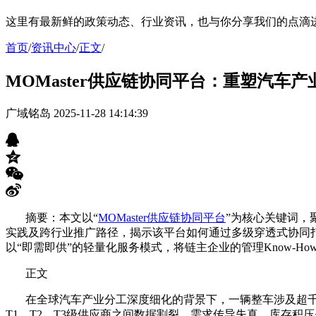
这里有最新鲜的政策动态、行业资讯，也与你分享我们的点滴
首页
/
资讯中心
/
正文
/
MOMaster供应链协同平台：重塑汽车
广域铭岛
2025-11-28 14:14:39
摘要：本文以“
MOMaster
供应链协同平台
”为核心关键词，
实践及跨行业推广路径，揭示该平台如何通过多级穿透式协同
以“即需即供”的轻量化服务模式，将链主企业的管理
Know-Ho
正文
在全球汽车产业分工深度细化的背景下，一辆整车涉及超千
T1
、
T2
、
T3
级供应商之间数据割裂，需求传导失真、库存积压