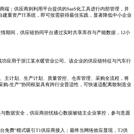
商端；供应商则利用平台提供的
SaaS
化工具进行内部管理，并
自建重资产
IT
系统，即可按需获得最佳实践，显著降低中小企业
疫情期间，供应链协同平台通过实时共享库存与产能数据，
12
小
成功应用于浙江某水暖管业公司。该企业的供应链特征与汽车行
、主计划、生产计划、质量管控、仓库管理、采购全流程，将
采购
-
生产”协同框架具有跨行业普适性，可快速适配离散制造业
性与数据安全，供应商担忧核心数据被链主企业掌控，参与意愿
台免费”模式吸引
T1
供应商接入；最终当网络效应显现，
T2
供