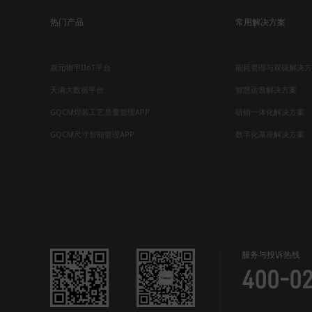
热门产品
常用解决方案
嘉元物宇IIoT平台
能耗管理与双碳解决方
天满大数据平台
智慧运营解决方案
GQCM焊装工艺质量管理APP
研销一体化解决方案
GQCM尺寸智能管理APP
数字化基座解决方案
服务与投诉热线
400-0