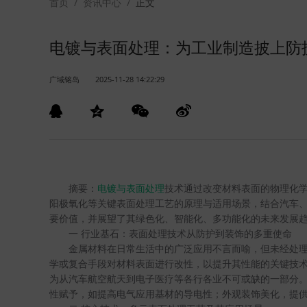
首页
/
资讯中心
/
正文
电镀与表面处理：为工业制造披上防
广域铭岛
2025-11-28 14:22:29
摘要：
电镀与表面处理
技术通过改变材料表面的物理化
阳极氧化等关键表面处理工艺的原理与适用场景，结合汽车
要价值，并展望了其绿色化、智能化、多功能化的未来发展
一
行业基石：表面处理技术从防护到装饰的多重使命
金属材料在日常生活中的广泛应用不言而喻，但未经处
学或复合手段对材料表面进行改性，以提升其性能的关键技
为从汽车航空航天到电子医疗等各行各业不可或缺的一部分
性赋予，如提高电气应用基材的导电性；外观装饰美化，提