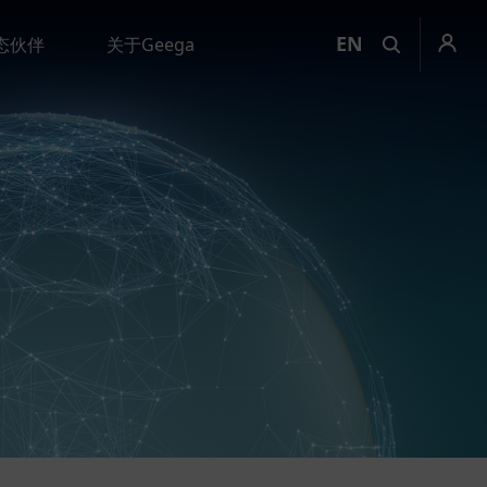
EN
态伙伴
关于Geega