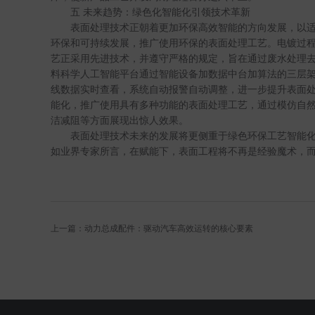
五
未来趋势：绿色化智能化引领技术革新
表面处理技术正朝着更加环保高效智能的方向发展，以
环保和可持续发展，推广使用环保的表面处理工艺。电镀过
艺正采用先进技术，并遵守严格的规定，旨在通过废水处理
料科学人工智能平台通过智能设备加数据中台加算法的三层
线数据实时查看，系统自动报警自动调整，进一步提升表面
能化，推广使用具有多种功能的表面处理工艺，通过模仿自
洁减阻等方面展现出惊人效果。
表面处理技术未来的发展将更侧重于绿色环保工艺智能
如业界专家所言，在赋能下，表面工程将不再是经验魔术，
上一篇：动力总成配件：驱动汽车高效运转的核心要素