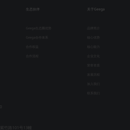
生态伙伴
关于Geega
Geega生态圈优势
品牌简介
Geega合作体系
核心优势
合作权益
核心能力
合作流程
企业文化
荣誉资质
发展历程
加入我们
联系我们
0
竹路101号13幢