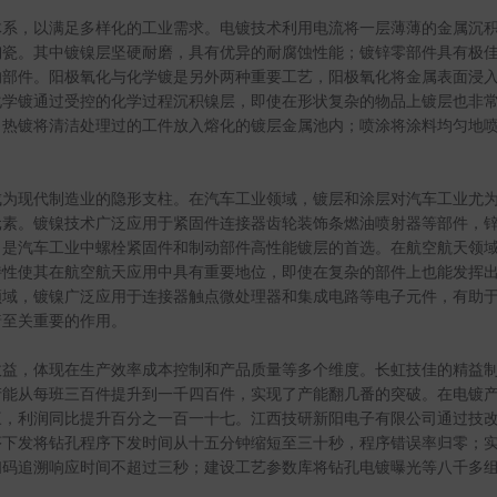
体系，以满足多样化的工业需求。电镀技术利用电流将一层薄薄的金属沉
陶瓷。其中镀镍层坚硬耐磨，具有优异的耐腐蚀性能；镀锌零部件具有极
的部件。阳极氧化与化学镀是另外两种重要工艺，阳极氧化将金属表面浸
化学镀通过受控的化学过程沉积镍层，即使在形状复杂的物品上镀层也非
；热镀将清洁处理过的工件放入熔化的镀层金属池内；喷涂将涂料均匀地
成为现代制造业的隐形支柱。在汽车工业领域，镀层和涂层对汽车工业尤
元素。镀镍技术广泛应用于紧固件连接器齿轮装饰条燃油喷射器等部件，
，是汽车工业中螺栓紧固件和制动部件高性能镀层的首选。在航空航天领
特性使其在航空航天应用中具有重要地位，即使在复杂的部件上也能发挥
领域，镀镍广泛应用于连接器触点微处理器和集成电路等电子元件，有助
着至关重要的作用。
效益，体现在生产效率成本控制和产品质量等多个维度。长虹技佳的精益
产能从每班三百件提升到一千四百件，实现了产能翻几番的突破。在电镀
三，利润同比提升百分之一百一十七。江西技研新阳电子有限公司通过技
序下发将钻孔程序下发时间从十五分钟缩短至三十秒，程序错误率归零；
扫码追溯响应时间不超过三秒；建设工艺参数库将钻孔电镀曝光等八千多