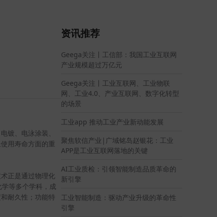
资讯推荐
Geega关注丨工信部：我国工业互联网
产业规模超过万亿元
Geega关注丨工业互联网、工业物联
网、工业4.0、产业互联网、数字化转型
的场景
工业app 推动工业产业新动能发展
了电镀、电泳涂装、
聚焦软信产业|广域铭岛赵银花：工业
长使用寿命方面的重
APP是工业互联网落地的关键
AI工业质检：引领智能制造品质革命的
技术正是通过物理化
新引擎
化学等多个学科，成
工业智能制造：驱动产业升级的革命性
度和耐久性；功能特
引擎