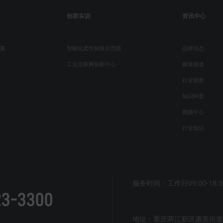
创新实训
资讯中心
案
智能化柔性制造示范线
品牌动态
工业互联网创新中心
媒体报道
行业观察
知识科普
视频中心
行业知识
服务时间：工作日09:00-18:3
23-3300
地址：重庆两江新区康美街道紫