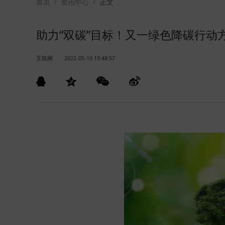
首页
/
资讯中心
/
正文
助力“双碳”目标！又一绿色降碳行动
互联网
2022-05-10 10:48:57