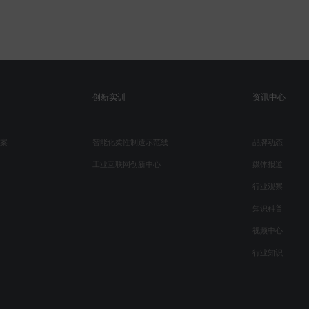
创新实训
资讯中心
案
智能化柔性制造示范线
品牌动态
工业互联网创新中心
媒体报道
行业观察
知识科普
视频中心
行业知识