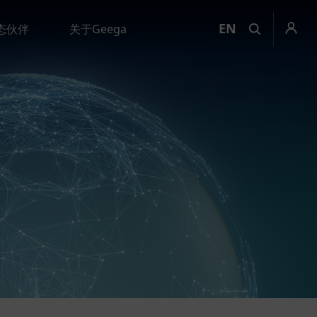
EN
态伙伴
关于Geega