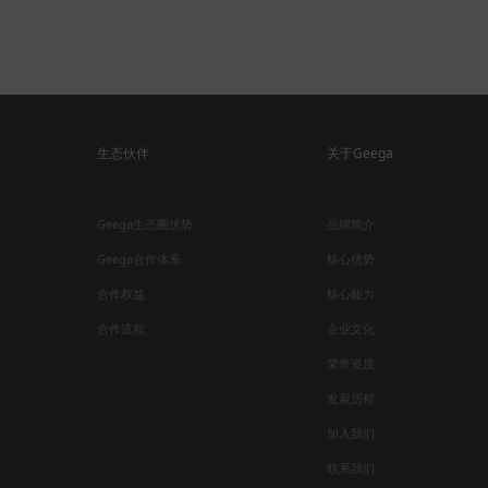
生态伙伴
关于Geega
Geega生态圈优势
品牌简介
Geega合作体系
核心优势
合作权益
核心能力
合作流程
企业文化
荣誉资质
发展历程
加入我们
联系我们