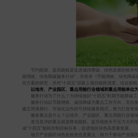
节约能源、提高能效是促进减排降碳、绿色发展的根本性
能增效、绿色降碳服务行动”，并发布《节能增效、绿色降碳
径方案的研究，并对“十四五”拟新上项目能耗强度、综合能
以地市、产业园区、重点用能行业领域和重点用能单位
服务行动为了什么？为持续做好“十四五”时期节能降碳工
服务行动以节能增效、减排降碳为重点工作方向，充分
建立简便易行、市场化运作的可持续服务模式，努力打造专
服务重点是什么？以地市、产业园区、重点用能行业领
首当其冲的重点就是降低能耗、提升能效水平压力大的
成“十四五”能耗控制目标任务，促进地区绿色高质量发展。
地方产业园区绿色化改造也是重点，致力于推动产业园