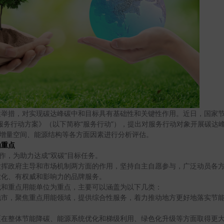
举措，对实现碳达峰碳中和目标具有基础性和关键性作用。近日，国家节
服务行动方案》（以下简称“服务行动”），提出对服务行动对象开展碳达
耗增量空间、能源结构等各方面因素进行分析评估。
为重点
作，为助力达成“双碳”目标任务。
发挥政府主导和市场机制两方面的作用，坚持自主自愿参与，广泛动员各
业化、有权威和影响力的品牌服务。
域和重点用能单位为重点，主要可以涵盖为以下几类：
地市，聚焦重点用能领域，提供综合性服务，着力推动地方更好地落实节
区在整体节能降碳、能源系统优化和梯级利用、绿色化升级等方面取得更