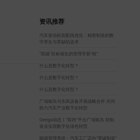
资讯推荐
汽车发动机装配线优化：精密制造的数
字孪生与零缺陷追求
“双碳”目标催生的管理学新“枝”
什么是数字化转型？
什么是数字化转型？
什么是数字化转型？
广域铭岛与东风设备开展战略合作 共同
助力汽车产业数字化转型
Geega动态丨“双跨”平台广域铭岛 助制
造业实现数字化绿色转型
能源管理系统：汽车工厂迈向“零碳制造”