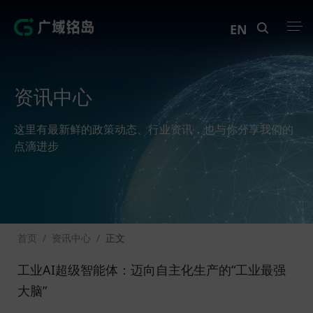
EN
产品中心
资讯中心
解决方案
这里有最新鲜的政策动态、行业资讯，也与你分享我们的
案例中心
点滴进步
创新实训
资讯中心
首页
/
资讯中心
/
正文
生态伙伴
工业AI超级智能体：迈向自主化生产的“工业最强
关于Geega
大脑”