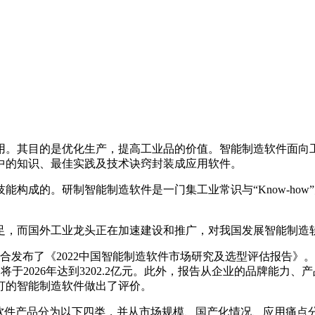
用。其目的是优化生产，提高工业品的价值。智能制造软件面向
中的知识、最佳实践及技术诀窍封装成应用软件。
能构成的。研制智能制造软件是一门集工业常识与“Know-ho
足，而国外工业龙头正在加速建设和推广，对我国发展智能制造
发布了《2022中国智能制造软件市场研究及选型评估报告》。该报
将于2026年达到3202.2亿元。此外，报告从企业的品牌能
打的智能制造软件做出了评价。
造软件产品分为以下四类，并从市场规模、国产化情况、应用痛点