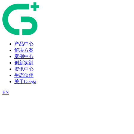
产品中心
解决方案
案例中心
创新实训
资讯中心
生态伙伴
关于Geega
EN