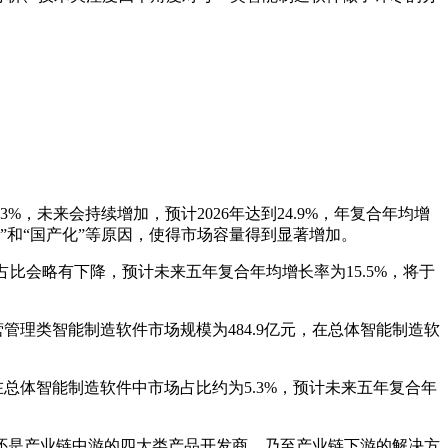
%，未来会持续增加，预计2026年达到24.9%，年复合年均增
起”和“国产化”等原因，使得市场容量得到显著增加。
占比会略有下降，预计未来五年复合年均增长率为15.5%，将于
管理类智能制造软件市场规模为484.9亿元，在总体智能制造软
在总体智能制造软件中市场占比约为5.3%，预计未来五年复合年
还是产业链中游的四大类产品开发商，乃至产业链下游的解决方