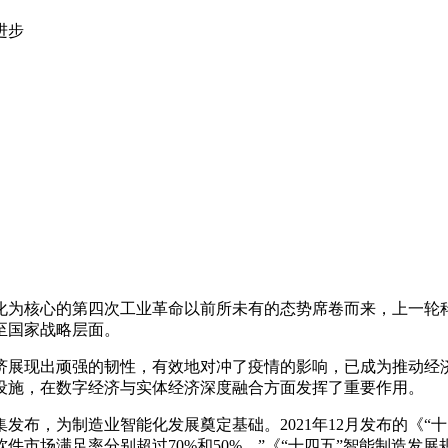
进步
能化为核心的第四次工业革命以前所未有的态势席卷而来，上一轮
至国家战略层面。
济展现出顽强的韧性，有效地对冲了疫情的影响，已成为推动经
设施，在数字经济与实体经济深度融合方面发挥了重要作用。
集发布，为制造业智能化发展奠定基础。2021年12月发布的《“十
件市场满足率分别超过70%和50%。”《“十四五”智能制造发