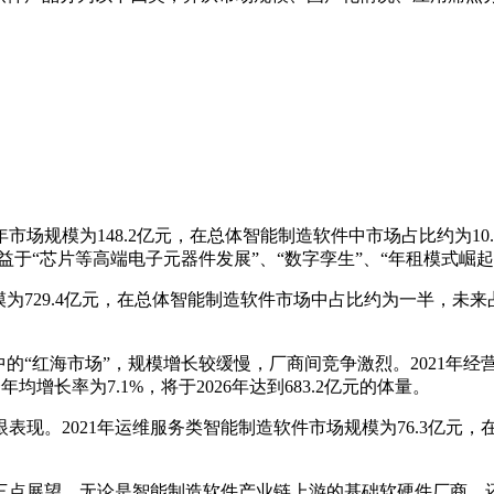
场规模为148.2亿元，在总体智能制造软件中市场占比约为10.3
益于“芯片等高端电子元器件发展”、“数字孪生”、“年租模式崛
模为729.4亿元，在总体智能制造软件市场中占比约为一半，未来
的“红海市场”，规模增长较缓慢，厂商间竞争激烈。2021年经营
增长率为7.1%，将于2026年达到683.2亿元的体量。
现。2021年运维服务类智能制造软件市场规模为76.3亿元，
三点展望，无论是智能制造软件产业链上游的基础软硬件厂商，