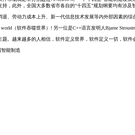
支持，此外，全国大多数省市各自的“十四五”规划纲要均有涉及
消退、劳动力成本上升、新一代信息技术发展等内外部因素的综
e eats the world（软件吞噬世界）! 另一位是C++语言发明人Bjarne 
主题。越来越多的人相信，软件定义世界，软件定义一切，软件