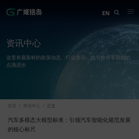
EN
产品中心
资讯中心
解决方案
这里有最新鲜的政策动态、行业资讯，也与你分享我们的
案例中心
点滴进步
创新实训
资讯中心
首页
/
资讯中心
/
正文
生态伙伴
汽车多模态大模型标准：引领汽车智能化规范发展
关于Geega
的核心标尺