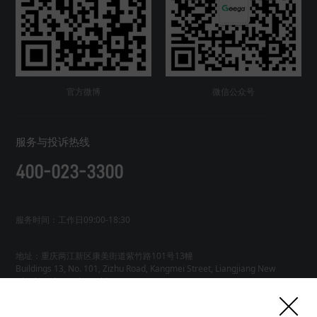
官方微博
微信公众号
服务与投诉热线
400-023-3300
服务时间：工作日09:00-18:30
地址：重庆两江新区康美街道紫竹路101号13幢
Buildings 13, No. 101, Zizhu Road, Kangmei Street, Liangjiang New