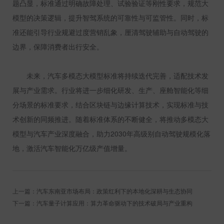
题凸显，标准通过明确故障处理、试验验证等刚性要求，规范大
模型的决策逻辑，提升智驾系统的可靠性与可监管性。同时，标
准还能引导行业规避过度营销乱象，厘清驾驶辅助与自动驾驶的
边界，保障消费者出行安全。
未来，汽车多模态大模型标准将持续迭代完善，适配技术发
展与产业需求。行业将进一步细化研发、生产、座舱智能化等细
分场景的标准要求，结合区块链与边缘计算技术，实现标准与技
术创新的同频推进。随着标准体系的不断健全，将推动多模态大
模型与汽车产业深度融合，助力
2030
年高级别自动驾驶规模化落
地，激活汽车智能化万亿级产值增量。
上一篇：汽车东南亚市场布局：政策红利下的本地化深耕与生态协同
下一篇：汽车量子计算应用：算力革命驱动下的技术破局与产业重构