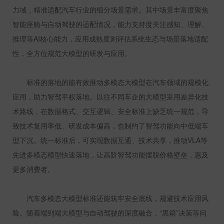
力域，精准适配汽车行业的细分场景需求。其中场景丰富度聚焦
智能座舱与自动驾驶的适配情况，能力支持度关注感知、理解、
推理等
AI
核心能力，应用成熟度则评估系统生态与场景落地适配
性，全方位规范大模型的研发与应用。
标准的落地的能有效推动多模态大模型在汽车领域的规模化
应用，助力智驾平权落地。以往不同车企的大模型采用差异化技
术路线，在数据格式、交互逻辑、安全标准上缺乏统一规范，导
致技术复用率低、研发成本偏高，也制约了智驾功能向中低端车
型下沉。统一标准后，可实现数据互通、技术共享，推动
VLA
等
先进多模态模型快速落地，让高阶智驾功能摆脱价格壁垒，惠及
更多消费者。
汽车多模态大模型标准还能筑牢安全底线，规避技术应用风
险。随着端到端大模型与自动驾驶的深度融合，“黑箱”决策等问