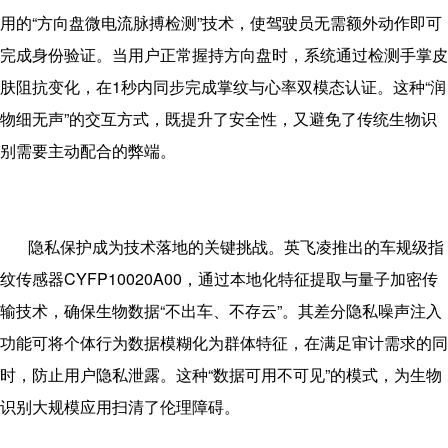
用的“方向盘微电流脉搏检测”技术，使驾驶员无需额外动作即可
完成身份验证。当用户正常握持方向盘时，系统通过检测手掌皮
肤阻抗变化，在
1
秒内同步完成掌纹与心率双模态认证。这种“润
物细无声”的交互方式，既提升了安全性，又避免了传统生物识
别需要主动配合的弊端。
隐私保护成为技术落地的关键挑战。英飞凌推出的车规级指
纹传感器
CYFP10020A00
，通过本地化特征提取与量子加密传
输技术，确保生物数据“不出车、不存云”。其差分隐私噪声注入
功能可将个体行为数据模糊化为群体特征，在满足审计需求的同
时，防止用户隐私泄露。这种“数据可用不可见”的模式，为生物
识别大规模应用扫清了伦理障碍。