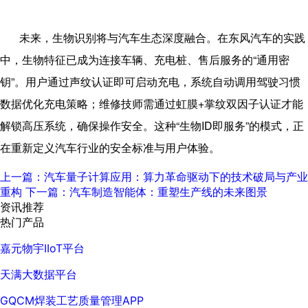
未来，生物识别将与汽车生态深度融合。在东风汽车的实践
中，生物特征已成为连接车辆、充电桩、售后服务的“通用密
钥”。用户通过声纹认证即可启动充电，系统自动调用驾驶习惯
数据优化充电策略；维修技师需通过虹膜
+
掌纹双因子认证才能
解锁高压系统，确保操作安全。这种“生物
ID
即服务”的模式，正
在重新定义汽车行业的安全标准与用户体验。
上一篇：汽车量子计算应用：算力革命驱动下的技术破局与产业
重构
下一篇：汽车制造智能体：重塑生产线的未来图景
资讯推荐
热门产品
嘉元物宇IIoT平台
天满大数据平台
GQCM焊装工艺质量管理APP