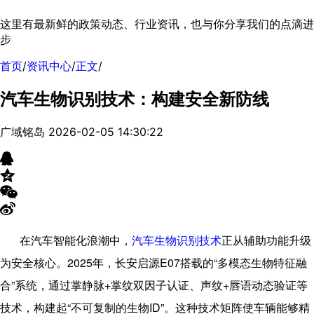
这里有最新鲜的政策动态、行业资讯，也与你分享我们的点滴进
步
首页
/
资讯中心
/
正文
/
汽车生物识别技术：构建安全新防线
广域铭岛
2026-02-05 14:30:22
在汽车智能化浪潮中，
汽车
生物识别技术
正从辅助功能升级
为安全核心。
2025
年，长安启源
E07
搭载的“多模态生物特征融
合”系统，通过掌静脉
+
掌纹双因子认证、声纹
+
唇语动态验证等
技术，构建起“不可复制的生物
ID
”。这种技术矩阵使车辆能够精