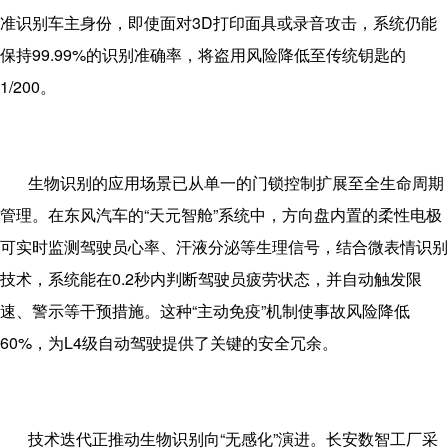
准识别车主身份，即使面对
3D
打印面具或录音攻击，系统仍能
保持
99.99%
的识别准确率，将盗用风险降低至传统钥匙的
1/200
。
生物识别的应用场景已从单一的门锁控制扩展至全生命周期
管理。在东风汽车的“天元智舱”系统中，方向盘内置的柔性电极
可实时监测驾驶员心率、汗液分泌等生理信号，结合微表情识别
技术，系统能在
0.2
秒内判断驾驶员疲劳状态，并自动触发限
速、警示等干预措施。这种“主动免疫”机制使事故风险降低
60%
，为
L4
级自动驾驶提供了关键的安全冗余。
技术迭代正推动生物识别向“无感化”演进。长安数智工厂采