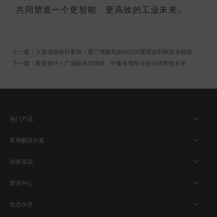
共同塑造一个更智能、更高效的工业未来。
上一篇：入选省级标杆案例！看广域铭岛如何以AI重塑吉利制造全链路
下一篇：重要签约！广域铭岛与IBM、中集等领军企业共铸智造未来
热门产品
常用解决方案
创新实训
资讯中心
生态伙伴