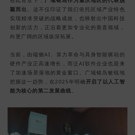
在此背景下，
广域铭岛作为重庆地区的代表脱
颖而出
。这不仅印证了我们依托区域产业特色
实现精准突破的战略成效，也映射出中国科技
创新的活力，正沿着更加专业化的垂直领域，
向更广阔的区域纵深拓展。
当前，由端侧AI、算力革命与具身智能驱动的
硬件产业正高速增长，而泛AI软件企业也迎来
了加速场景落地的黄金窗口。广域铭岛敏锐地
把握这一趋势，在2025年明确
开启了以人工智
能为核心的第二发展曲线
。