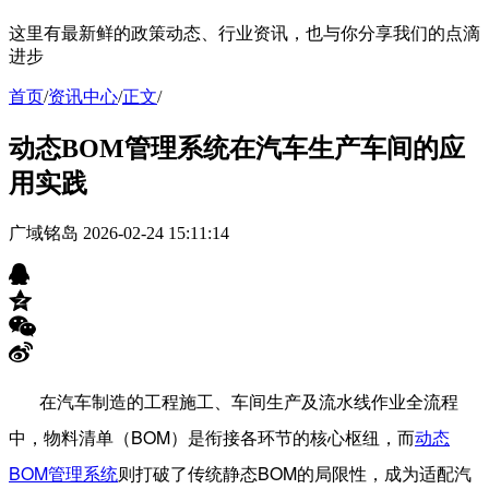
这里有最新鲜的政策动态、行业资讯，也与你分享我们的点滴
进步
首页
/
资讯中心
/
正文
/
动态BOM管理系统在汽车生产车间的应
用实践
广域铭岛
2026-02-24 15:11:14
在汽车制造的工程施工、车间生产及流水线作业全流程
中，物料清单（
BOM
）是衔接各环节的核心枢纽，而
动态
BOM
管理系统
则打破了传统静态
BOM
的局限性，成为适配汽