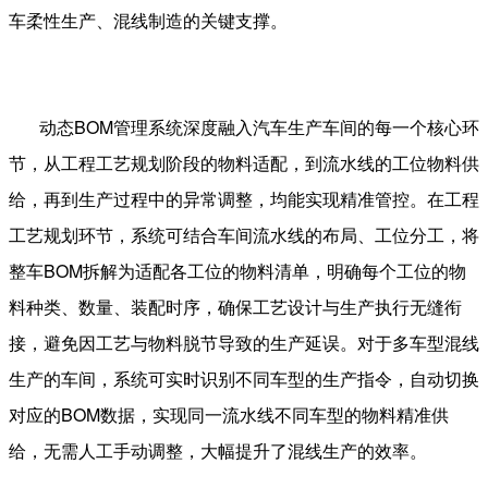
车柔性生产、混线制造的关键支撑。
动态
BOM
管理系统深度融入汽车生产车间的每一个核心环
节，从工程工艺规划阶段的物料适配，到流水线的工位物料供
给，再到生产过程中的异常调整，均能实现精准管控。在工程
工艺规划环节，系统可结合车间流水线的布局、工位分工，将
整车
BOM
拆解为适配各工位的物料清单，明确每个工位的物
料种类、数量、装配时序，确保工艺设计与生产执行无缝衔
接，避免因工艺与物料脱节导致的生产延误。对于多车型混线
生产的车间，系统可实时识别不同车型的生产指令，自动切换
对应的
BOM
数据，实现同一流水线不同车型的物料精准供
给，无需人工手动调整，大幅提升了混线生产的效率。