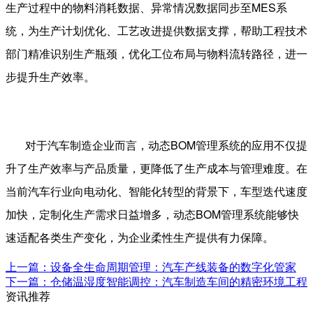
生产过程中的物料消耗数据、异常情况数据同步至
MES
系
统，为生产计划优化、工艺改进提供数据支撑，帮助工程技术
部门精准识别生产瓶颈，优化工位布局与物料流转路径，进一
步提升生产效率。
对于汽车制造企业而言，动态
BOM
管理系统的应用不仅提
升了生产效率与产品质量，更降低了生产成本与管理难度。在
当前汽车行业向电动化、智能化转型的背景下，车型迭代速度
加快，定制化生产需求日益增多，动态
BOM
管理系统能够快
速适配各类生产变化，为企业柔性生产提供有力保障。
上一篇：设备全生命周期管理：汽车产线装备的数字化管家
下一篇：仓储温湿度智能调控：汽车制造车间的精密环境工程
资讯推荐