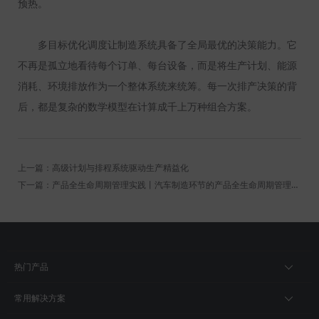
预热。
多目标优化调度让制造系统具备了全局最优的决策能力。它
不再是孤立地看待每个订单、每台设备，而是将生产计划、能源
消耗、环境排放作为一个整体系统来统筹。每一次排产决策的背
后，都是复杂的数学模型在计算成千上万种组合方案。
上一篇：高级计划与排程系统驱动生产精益化
下一篇：产品全生命周期管理实践丨汽车制造环节的产品全生命周期管理实践
热门产品
常用解决方案