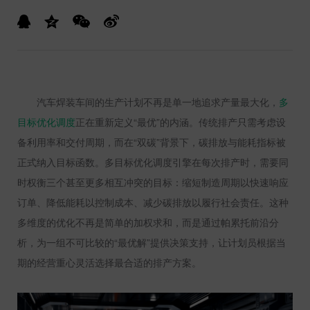
汽车焊装车间的生产计划不再是单一地追求产量最大化，
多
目标优化调度
正在重新定义“最优”的内涵。传统排产只需考虑设
备利用率和交付周期，而在“双碳”背景下，碳排放与能耗指标被
正式纳入目标函数。多目标优化调度引擎在每次排产时，需要同
时权衡三个甚至更多相互冲突的目标：缩短制造周期以快速响应
订单、降低能耗以控制成本、减少碳排放以履行社会责任。这种
多维度的优化不再是简单的加权求和，而是通过帕累托前沿分
析，为一组不可比较的“最优解”提供决策支持，让计划员根据当
期的经营重心灵活选择最合适的排产方案。