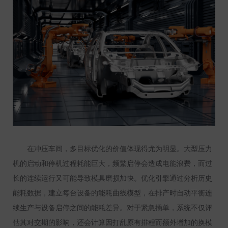
在冲压车间，多目标优化的价值体现得尤为明显。大型压力
机的启动和停机过程耗能巨大，频繁启停会造成电能浪费，而过
长的连续运行又可能导致模具磨损加快。优化引擎通过分析历史
能耗数据，建立每台设备的能耗曲线模型，在排产时自动平衡连
续生产与设备启停之间的能耗差异。对于紧急插单，系统不仅评
估其对交期的影响，还会计算因打乱原有排程而额外增加的换模