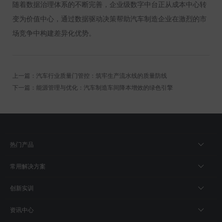
随着数据治理体系的不断完善，企业级数字中台正从成本中心转
变为价值中心，通过数据驱动决策帮助汽车制造企业在激烈的市
场竞争中构建差异化优势。
上一篇：汽车行业质量门管控：筑牢生产流水线的质量防线
下一篇：能源管理与优化：汽车制造车间降本增效的绿色引擎
热门产品
常用解决方案
创新实训
资讯中心