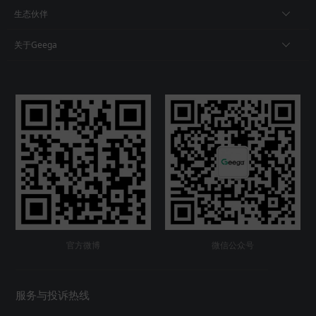
生态伙伴
关于Geega
官方微博
微信公众号
服务与投诉热线