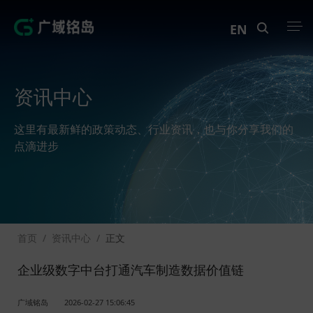
EN
产品中心
资讯中心
解决方案
这里有最新鲜的政策动态、行业资讯，也与你分享我们的
案例中心
点滴进步
创新实训
资讯中心
首页
/
资讯中心
/
正文
生态伙伴
企业级数字中台打通汽车制造数据价值链
关于Geega
广域铭岛
2026-02-27 15:06:45