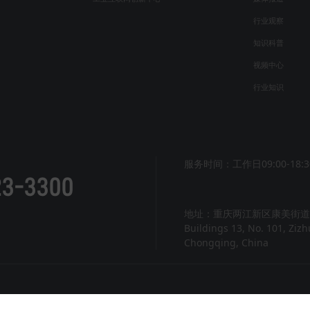
行业观察
知识科普
视频中心
行业知识
服务时间：工作日09:00-18:3
23-3300
地址：重庆两江新区康美街道紫
Buildings 13, No. 101, Ziz