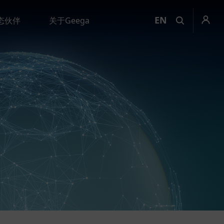
EN
态伙伴
关于Geega