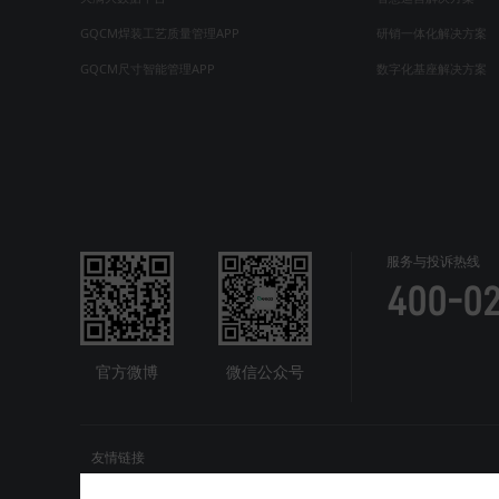
GQCM焊装工艺质量管理APP
研销一体化解决方案
GQCM尺寸智能管理APP
数字化基座解决方案
服务与投诉热线
400-0
官方微博
微信公众号
友情链接
网站地图
工业AI智能体