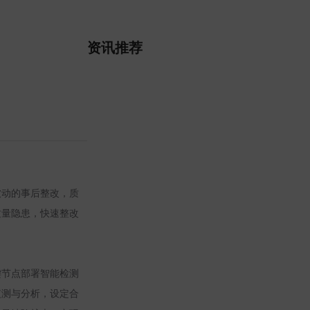
资讯推荐
被动的事后整改，质
质量隐患，快速整改
键节点部署智能检测
监测与分析，设定合