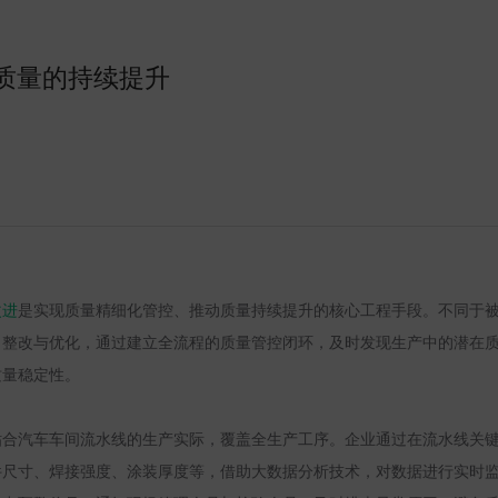
质量的持续提升
改进
是实现质量精细化管控、推动质量持续提升的核心工程手段。不同于
、整改与优化，通过建立全流程的质量管控闭环，及时发现生产中的潜在
质量稳定性。
贴合汽车车间流水线的生产实际，覆盖全生产工序。企业通过在流水线关
件尺寸、焊接强度、涂装厚度等，借助大数据分析技术，对数据进行实时