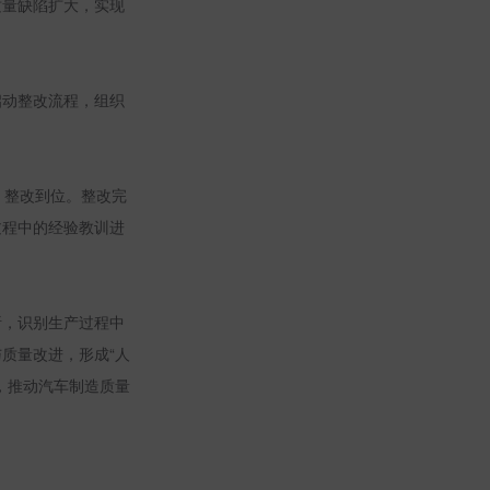
质量缺陷扩大，实现
启动整改流程，组织
、整改到位。整改完
过程中的经验教训进
析，识别生产过程中
质量改进，形成“人
，推动汽车制造质量