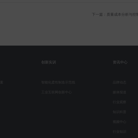
下一篇：质量成本分析与控
创新实训
资讯中心
案
智能化柔性制造示范线
品牌动态
工业互联网创新中心
媒体报道
行业观察
知识科普
视频中心
行业知识