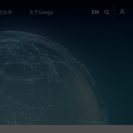
EN
态伙伴
关于Geega