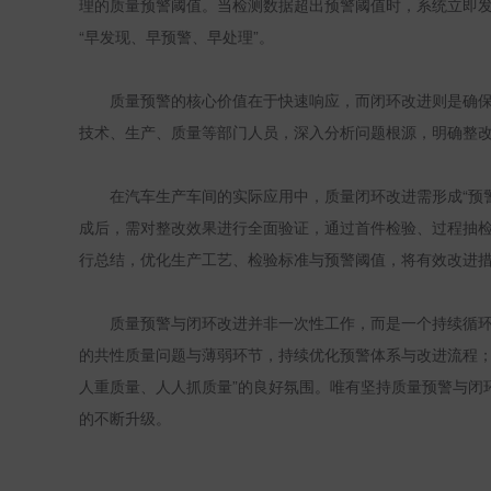
理的质量预警阈值。当检测数据超出预警阈值时，系统立即
“早发现、早预警、早处理”。
质量预警的核心价值在于快速响应，而闭环改进则是确
技术、生产、质量等部门人员，深入分析问题根源，明确整
在汽车生产车间的实际应用中，质量闭环改进需形成“预
成后，需对整改效果进行全面验证，通过首件检验、过程抽
行总结，优化生产工艺、检验标准与预警阈值，将有效改进
质量预警与闭环改进并非一次性工作，而是一个持续循
的共性质量问题与薄弱环节，持续优化预警体系与改进流程；
人重质量、人人抓质量”的良好氛围。唯有坚持质量预警与闭
的不断升级。