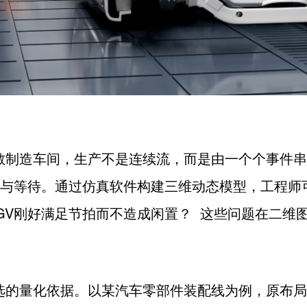
散制造车间，生产不是连续流，而是由一个个事件串
与等待。通过仿真软件构建三维动态模型，工程师
GV
刚好满足节拍而不造成闲置？
这些问题在二维
选的量化依据。以某汽车零部件装配线为例，原布局