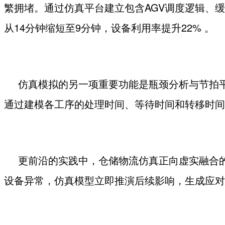
繁拥堵。通过仿真平台建立包含
AGV
调度逻辑、缓
从
14
分钟缩短至
9
分钟，设备利用率提升
22%
。
仿真模拟的另一项重要功能是瓶颈分析与节拍
通过建模各工序的处理时间、等待时间和转移时间
更前沿的实践中，仓储物流仿真正向虚实融合
设备异常，仿真模型立即推演后续影响，生成应对