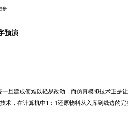
进步
字预演
统一旦建成便难以轻易改动，而仿真模拟技术正是让
技术，在计算机中
1
：
1
还原物料从入库到线边的完