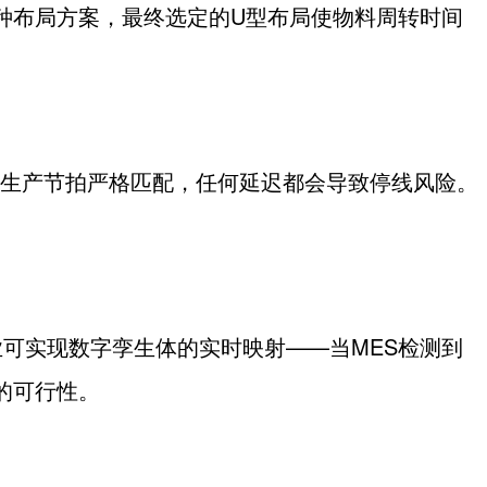
种布局方案，最终选定的
U
型布局使物料周转时间
生产节拍严格匹配，任何延迟都会导致停线风险。
业可实现数字孪生体的实时映射——当
MES
检测到
的可行性。