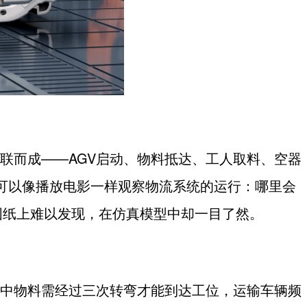
联而成——
AGV
启动、物料抵达、工人取料、空器
可以像播放电影一样观察物流系统的运行：哪里会
图纸上难以发现，在仿真模型中却一目了然。
中物料需经过三次转弯才能到达工位，运输车辆频