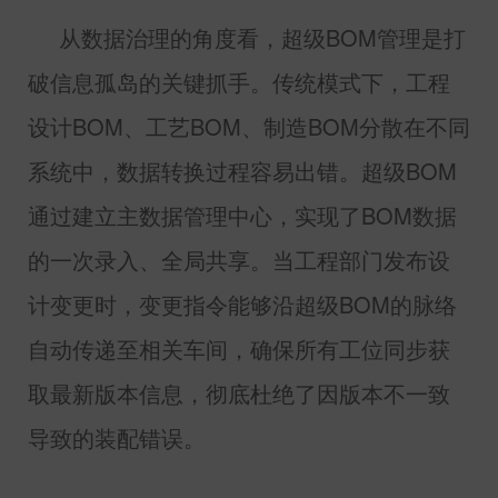
从数据治理的角度看，超级
BOM
管理是打
破信息孤岛的关键抓手。传统模式下，工程
设计
BOM
、工艺
BOM
、制造
BOM
分散在不同
系统中，数据转换过程容易出错。超级
BOM
通过建立主数据管理中心，实现了
BOM
数据
的一次录入、全局共享。当工程部门发布设
计变更时，变更指令能够沿超级
BOM
的脉络
自动传递至相关车间，确保所有工位同步获
取最新版本信息，彻底杜绝了因版本不一致
导致的装配错误。