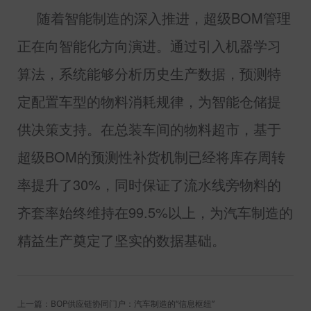
随着智能制造的深入推进，超级
BOM
管理
正在向智能化方向演进。通过引入机器学习
算法，系统能够分析历史生产数据，预测特
定配置车型的物料消耗规律，为智能仓储提
供决策支持。在总装车间的物料超市，基于
超级
BOM
的预测性补货机制已经将库存周转
率提升了
30%
，同时保证了流水线旁物料的
齐套率始终维持在
99.5%
以上，为汽车制造的
精益生产奠定了坚实的数据基础。
上一篇：BOP供应链协同门户：汽车制造的“信息枢纽”