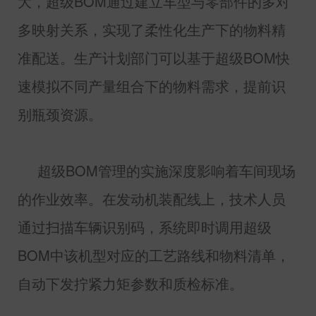
大，超级
BOM
通过建立车型与零部件的多对
多映射关系，实现了柔性化生产下的物料精
准配送。生产计划部门可以基于超级
BOM
快
速模拟不同产量组合下的物料需求，提前识
别瓶颈资源。
超级
BOM
管理的实施深度影响着车间现场
的作业效率。在发动机装配线上，技术人员
通过扫描车辆识别码，系统即时调用超级
BOM
中该机型对应的工艺路线和物料清单，
自动下发拧紧力矩参数和质检标准。