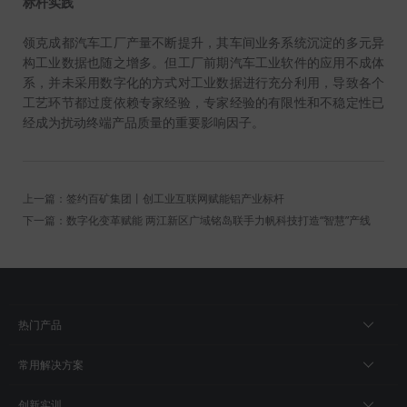
标杆实践
领克成都汽车工厂产量不断提升，其车间业务系统沉淀的多元异
构工业数据也随之增多。但工厂前期汽车工业软件的应用不成体
系，并未采用数字化的方式对工业数据进行充分利用，导致各个
工艺环节都过度依赖专家经验，专家经验的有限性和不稳定性已
经成为扰动终端产品质量的重要影响因子。
上一篇：签约百矿集团丨创工业互联网赋能铝产业标杆
下一篇：数字化变革赋能 两江新区广域铭岛联手力帆科技打造“智慧”产线
热门产品
常用解决方案
创新实训