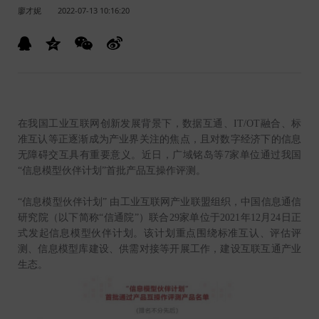
廖才妮
2022-07-13 10:16:20
在我国工业互联网创新发展背景下，数据互通、
IT/OT
融合、标
准互认等正逐渐成为产业界关注的焦点，且对数字经济下的信息
无障碍交互具有重要意义。近日，广域铭岛等
7
家单位通过我国
“信息模型伙伴计划”首批产品互操作评测。
“信息模型伙伴计划” 由工业互联网产业联盟组织，中国信息通信
研究院（以下简称“信通院”）联合
29
家单位于
2021
年
12
月
24
日正
式发起信息模型伙伴计划。该计划重点围绕标准互认、评估评
测、信息模型库建设、供需对接等开展工作，建设互联互通产业
生态。