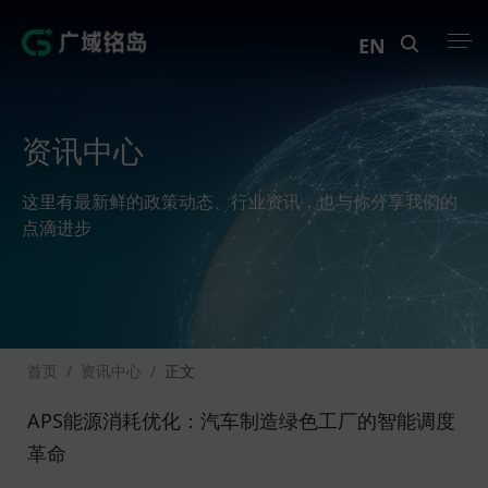
EN
产品中心
资讯中心
解决方案
这里有最新鲜的政策动态、行业资讯，也与你分享我们的
案例中心
点滴进步
创新实训
资讯中心
首页
/
资讯中心
/
正文
生态伙伴
APS能源消耗优化：汽车制造绿色工厂的智能调度
关于Geega
革命