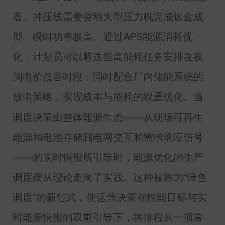
著。冲压线需要驱动大型压力机完成钣金成
型，瞬时功率极高。通过
APS
能源消耗优
化，计划员可以将这些高能耗任务安排在夜
间电价低谷时段，同时配合厂内储能系统的
放电策略，实现成本与能耗的双重优化。当
调度决策由整体能源生态——从现场可再生
能源和电池存储到电网交互和需求响应信号
——的实时情报所引导时，能源优化的生产
调度便从理论走向了实践。这种被称为“绿色
调度”的新范式，使运营决策在性能目标与实
时能源情报的双重引导下，将排程从一项常