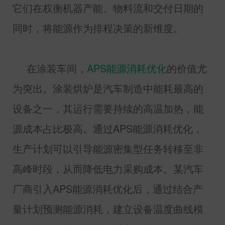
它们在权衡机器产能、物料流和交付日期的
同时，将能源作为排程决策的新维度。
在涂装车间，
APS
能源消耗优化
的价值尤
为突出。涂装烘炉是汽车制造中能耗最高的
设备之一，其运行需要持续的高温加热，能
源成本占比极高。通过
APS
能源消耗优化，
生产计划可以引导能源密集型任务转移至非
高峰时段，从而降低电力采购成本。某汽车
厂商引入
APS
能源消耗优化后，通过结合产
量计划预测能源消耗，建立设备温度曲线模