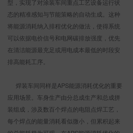
型，实现了对涂装车间重点工艺设备运行状
态的精准感知与节能策略的自动生成。这种
将能源消耗纳入排程优化的做法，使得系统
可以依据电价信号和电网碳排放强度，优先
在清洁能源最充足或用电成本最低的时段安
排高能耗工序。
焊装车间同样是
APS
能源消耗优化的重要
应用场景。车身生产由分总成生产和总成拼
装组成，涉及数百个焊点的电阻点焊工艺，
每个焊点的能量消耗看似微小，但累积起来
的总能耗极为可观。在
APS
能源消耗优化的