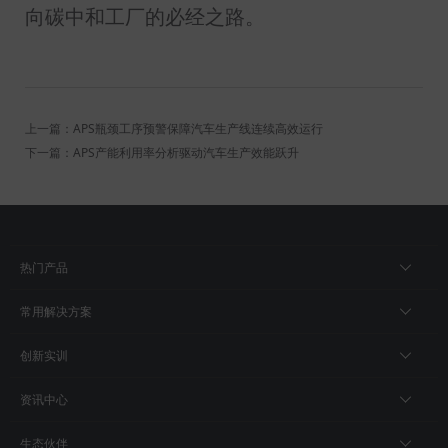
向碳中和工厂的必经之路。
上一篇：APS瓶颈工序预警保障汽车生产线连续高效运行
下一篇：APS产能利用率分析驱动汽车生产效能跃升
热门产品
常用解决方案
创新实训
资讯中心
生态伙伴