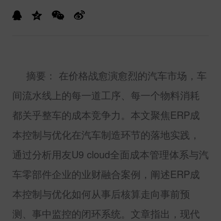
摘要： 在价格战愈演愈烈的汽车市场，车
间流水线上的每一道工序、每一个物料消耗
都关乎整车的成本竞争力。本文聚焦
ERP
成
本控制与优化在汽车制造环节的落地实践，
通过分析用友
U9 cloud
全面成本管理体系与汽
车零部件企业的业财融合案例，阐述
ERP
成
本控制与优化如何从事后核算走向事前预
测、事中监控的闭环系统。文章指出，现代