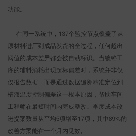
功能。
在同一系统中，
137
个监控节点覆盖了从
原材料进厂到成品发货的全过程，任何超出
阈值的成本差异都会被自动标识。当镀铬工
序的辅料消耗出现超标偏差时，系统并非仅
仅报告数据，而是通过数据追溯精准定位到
槽液温度控制偏差这一根本原因，帮助车间
工程师在最短时间内完成整改。季度成本改
进提案数量从平均
5
项增至
17
项，其中
89%
的
改善方案能在一个月内见效。