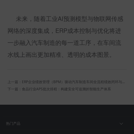
未来，随着工业
AI
预测模型与物联网传感
网络的深度集成，
ERP
成本控制与优化将进
一步融入汽车制造的每一道工序，在车间流
水线上画出更加精准、透明的成本图景。
上一篇：ERP企业绩效管理（BPM）驱动汽车制造车间全流程绩效闭环与效率提升
下一篇：食品行业APS批次排程：构建安全可追溯的智能生产体系
热门产品