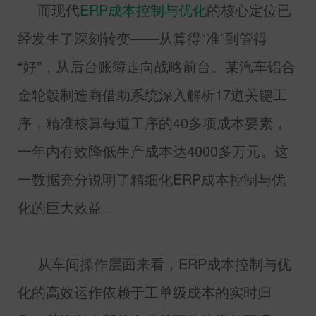
而现代
ERP
成本控制与优化
的核心定位已
经发生了深刻转变——从算得“准”到管得
“好”，从后台账簿走向战略前台。某汽车铝合
金轮毂制造商借助系统深入解析
17
道关键工
序，精准核算每道工序的
40
多项成本要素，
一年内有效降低生产成本达
4000
多万元。这
一数据充分说明了精细化
ERP
成本控制与优
化的巨大效益。
从车间操作层面来看，
ERP
成本控制与优
化的高效运作依赖于工单级成本的实时归