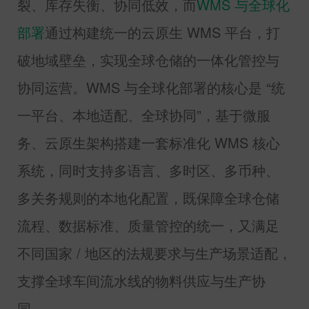
裂、库存失衡、协同低效，而
WMS
与全球化
部署
通过构建统一的云原生
WMS
平台，打
破地域壁垒，实现全球仓储的一体化管控与
协同运营。
WMS
与全球化部署的核心是 “统
一平台、本地适配、全球协同”，基于微服
务、云原生架构搭建一套标准化
WMS
核心
系统，同时支持多语言、多时区、多币种、
多关务规则的本地化配置，既保障全球仓储
流程、数据标准、质量管控的统一，又满足
不同国家
/
地区的法规要求与生产场景适配，
支撑全球车间流水线的物料供应与生产协
同。