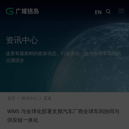
EN
产品中心
资讯中心
解决方案
这里有最新鲜的政策动态、行业资讯，也与你分享我们的
案例中心
点滴进步
创新实训
资讯中心
首页
/
资讯中心
/
正文
生态伙伴
WMS 与全球化部署支撑汽车厂商全球车间协同与
关于Geega
供应链一体化