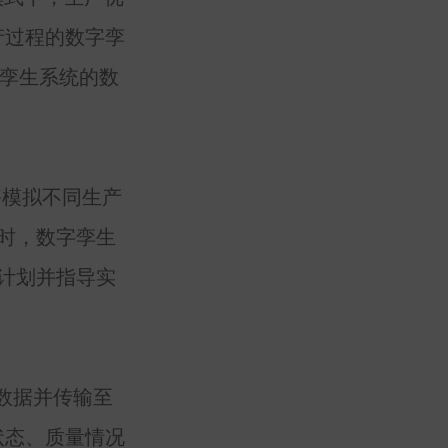
产过程的数字孪
字孪生系统的数
够模拟不同生产
时，数字孪生
计划并指导实
数据并传输至
状态、质量情况