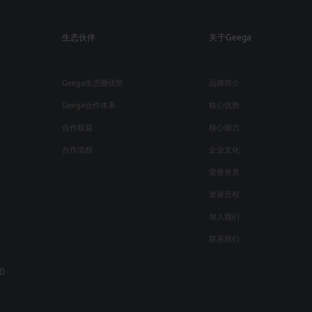
生态伙伴
关于Geega
Geega生态圈优势
品牌简介
Geega合作体系
核心优势
合作权益
核心能力
合作流程
企业文化
荣誉资质
发展历程
加入我们
联系我们
0