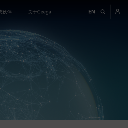
EN
态伙伴
关于Geega