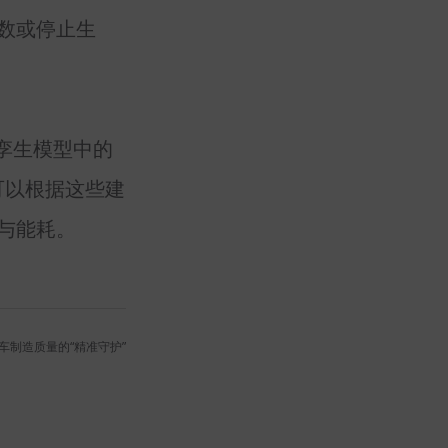
数或停止生
孪生模型中的
可以根据这些建
与能耗。
车制造质量的“精准守护”