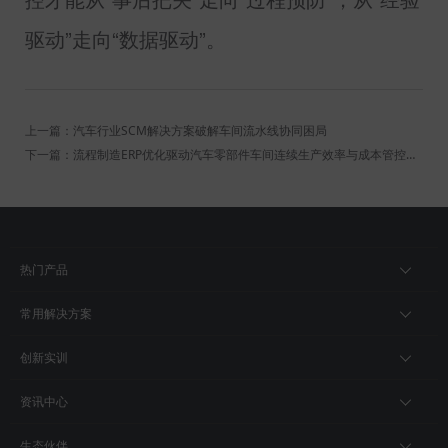
驱动”走向“数据驱动”。
上一篇：汽车行业SCM解决方案破解车间流水线协同困局
下一篇：流程制造ERP优化驱动汽车零部件车间连续生产效率与成本管控升级
热门产品
常用解决方案
创新实训
资讯中心
生态伙伴