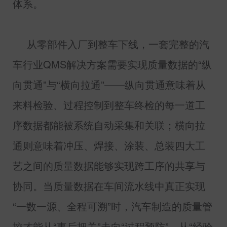
体系。
从零部件入厂到整车下线，一套完整的汽
车行业
QMS
解决方案需要实现质量数据的“纵
向贯通”与“横向拉通”——纵向贯通意味着从
来料检验、过程控制到整车终检的每一道工
序数据都能被系统自动采集和关联；横向拉
通则意味着冲压、焊接、涂装、总装四大工
艺之间的质量数据能够实现跨工序的共享与
协同。当质量数据在车间流水线中真正实现
“一数一源、全程可溯”时，汽车制造的质量管
控才能从“事后把关”走向“过程预防”，从“经验