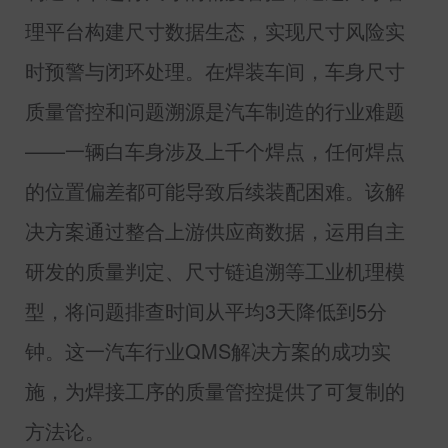
理平台构建尺寸数据生态，实现尺寸风险实
时预警与闭环处理。在焊装车间，车身尺寸
质量管控和问题溯源是汽车制造的行业难题
——一辆白车身涉及上千个焊点，任何焊点
的位置偏差都可能导致后续装配困难。该解
决方案通过整合上游供应商数据，运用自主
研发的质量判定、尺寸链追溯等工业机理模
型，将问题排查时间从平均
3
天降低到
5
分
钟。这一汽车行业
QMS
解决方案的成功实
施，为焊接工序的质量管控提供了可复制的
方法论。