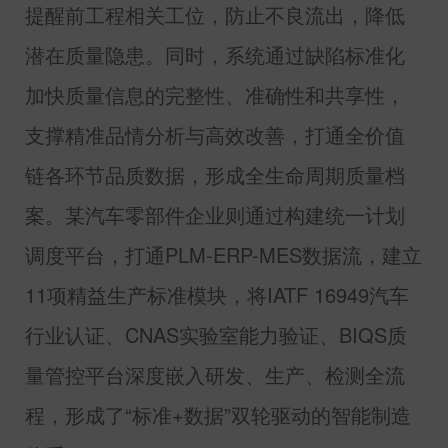
提醒前工程相关工位，防止不良流出，降低
潜在质量隐患。同时，系统通过缺陷标准化
加快质量信息的完整性、准确性和共享性，
支撑精准品情分析与高效改善，打通全价值
链各环节品质数据，形成全生命周期质量档
案。某汽车零部件企业则通过构建统一计划
调度平台，打通
PLM-ERP-MES
数据流，建立
11
项精益生产标准模块，将
IATF 16949
汽车
行业认证、
CNAS
实验室能力验证、
BIQS
质
量管控平台深度嵌入研发、生产、检测全流
程，形成了“标准
+
数据”双轮驱动的智能制造