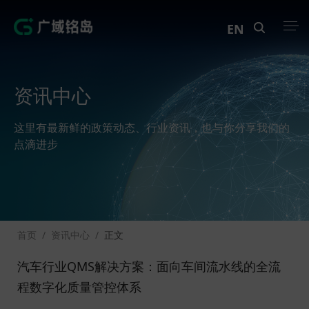
EN
产品中心
资讯中心
解决方案
这里有最新鲜的政策动态、行业资讯，也与你分享我们的
案例中心
点滴进步
创新实训
资讯中心
首页
/
资讯中心
/
正文
生态伙伴
汽车行业QMS解决方案：面向车间流水线的全流
关于Geega
程数字化质量管控体系