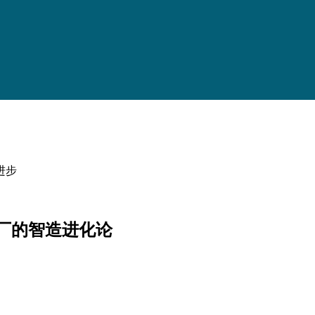
进步
工厂的智造进化论