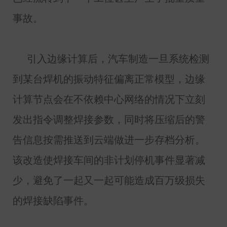
事故。
引入边缘计算后，汽车制造一旦系统检测
到某台焊机的振动特征偏离正常模型，边缘
计算节点会在不依赖中心网络的情况下立刻
发出指令调整焊接参数，同时将压缩后的警
告信息按需推送到云端做进一步存档分析。
该改造使焊接车间的非计划停机事件显著减
少，避免了一起又一起可能造成百万级损失
的焊接缺陷事件。