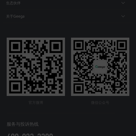
生态伙伴
关于Geega
官方微博
微信公众号
服务与投诉热线