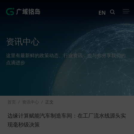
EN
产品中心
资讯中心
解决方案
这里有最新鲜的政策动态、行业资讯，也与你分享我们的
案例中心
点滴进步
创新实训
资讯中心
首页
/
资讯中心
/
正文
生态伙伴
边缘计算赋能汽车制造车间：在工厂流水线源头实
关于Geega
现毫秒级决策