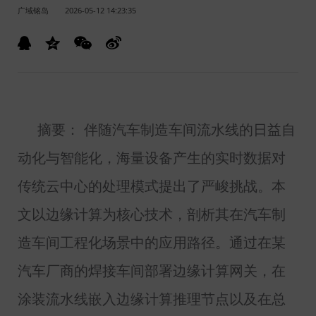
广域铭岛
2026-05-12 14:23:35
摘要： 伴随汽车制造车间流水线的日益自
动化与智能化，海量设备产生的实时数据对
传统云中心的处理模式提出了严峻挑战。本
文以边缘计算为核心技术，剖析其在汽车制
造车间工程化场景中的应用路径。通过在某
汽车厂商的焊接车间部署边缘计算网关，在
涂装流水线嵌入边缘计算推理节点以及在总