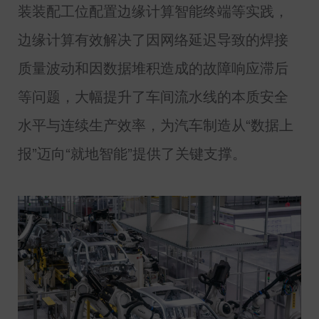
装装配工位配置边缘计算智能终端等实践，
边缘计算有效解决了因网络延迟导致的焊接
质量波动和因数据堆积造成的故障响应滞后
等问题，大幅提升了车间流水线的本质安全
水平与连续生产效率，为汽车制造从“数据上
报”迈向“就地智能”提供了关键支撑。