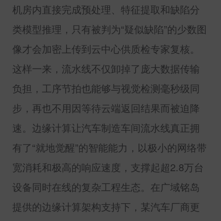
机房内直接完成预处理、特征提取和缺陷分
类模型推理，只有被判为“疑似缺陷”的少数图
像才会加密上传到云中心供质检专家复核。
这样一来，流水线不仅卸掉了庞大数据传输
负担，工序节拍也能够与视觉检测毫秒级同
步，再也不用因等待云端返回结果而被迫降
速。边缘计算让汽车制造车间流水线真正拥
有了“就地觉醒”的智能能力，以极小的网络带
宽消耗和极高的响应速度，支撑起超
2.8
万台
设备同时在线的复杂工程生态。在广域铭岛
提供的边缘计算架构支持下，某汽车厂商更