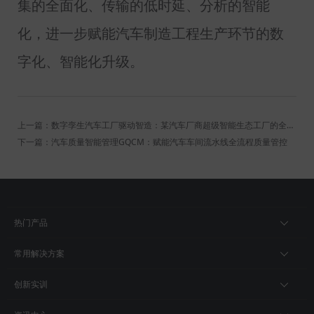
集的全面化、传输的低时延、分析的智能
化，进一步赋能汽车制造工程生产环节的数
字化、智能化升级。
上一篇：数字孪生汽车工厂驱动智造：某汽车厂商超级智能生态工厂的全生命周期建设实践
下一篇：汽车质量智能管理GQCM：赋能汽车车间流水线全流程质量管控
热门产品
常用解决方案
创新实训