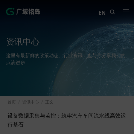
EN
产品中心
资讯中心
解决方案
这里有最新鲜的政策动态、行业资讯，也与你分享我们的
案例中心
点滴进步
创新实训
资讯中心
首页
/
资讯中心
/
正文
生态伙伴
设备数据采集与监控：筑牢汽车车间流水线高效运
关于Geega
行基石