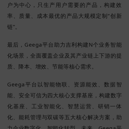
户为中心，只生产用户需要的产品，构建效
率、质量、成本最优的产品大规模定制“创新
链”。
最后，Geega平台助力吉利构建N个业务智能
化场景，全面覆盖企业及其产业链上下游的提
质、降本、增效、节能等核心需求。
Geega平台以智能物联、资源能效、数据智
能、安全可信为四大核心支撑基座，构建数字
化基座、工业智能化、智慧运营、研销一体
化、能耗管理与双碳等五大核心解决方案，助
力企业数字化、智能化转型。未来，Geega平