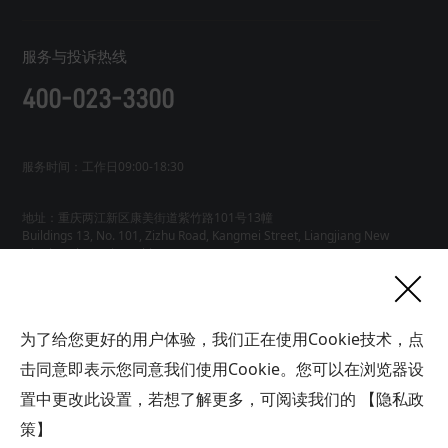
服务与投诉热线
400-023-3300
服务时间：工作日09:00-18:30
地址：重庆两江新区康美街道紫竹路101号13幢
Buildings 13, No. 101, Zizhu Road, Kangmei Street, Liangjiang New
友情链接
为了给您更好的用户体验，我们正在使用Cookie技术，点
网站地图
工业AI智能体
击同意即表示您同意我们使用Cookie。您可以在浏览器设
联系
置中更改此设置，若想了解更多，可阅读我们的
【隐私政
我们
版权所有广域铭岛数字科技有限公司 GYMD Digital Technology
Co.,
Ltd 渝ICP备2021001778号-1
策】
帮助中心