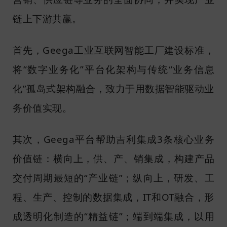
链上下游共赢。
首先，Geega工业互联网智能工厂建设标准，
将“数字业务化”平台化架构与传统“业务信息
化”孤岛式架构融合，致力于用数据智能驱动业
务价值实现。
其次，Geega平台帮助吉利集成3条核心业务
价值链：横向上，供、产、销集成，构建产品
交付周期最短的“产业链”；纵向上，研发、工
程、生产、控制的数据集成，IT和OT融合，形
成透明化制造的“精益链”；端到端集成，以用