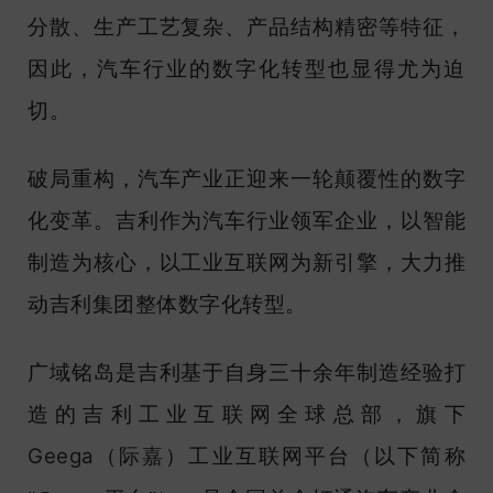
分散、生产工艺复杂、产品结构精密等特征，
因此，汽车行业的数字化转型也显得尤为迫
切。
破局重构，汽车产业正迎来一轮颠覆性的数字
化变革。吉利作为汽车行业领军企业，以智能
制造为核心，以工业互联网为新引擎，大力推
动吉利集团整体数字化转型。
广域铭岛是吉利基于自身三十余年制造经验打
造的吉利工业互联网全球总部，旗下
（
）工业互联网平台（以下简称
Geega
际嘉