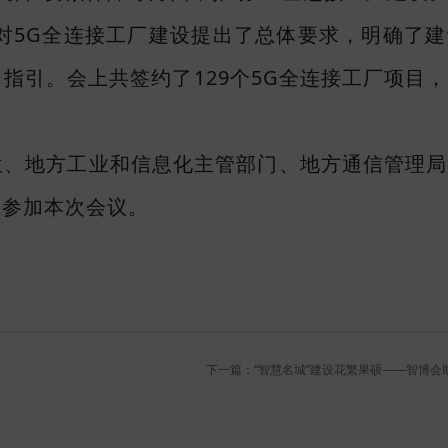
对5G全连接工厂建设提出了总体要求，明确了
指引。会上共签约了129个5G全连接工厂项目
位、地方工业和信息化主管部门、地方通信管理局
表参加本次会议。
下一篇：“智慧名城”建设花繁果硕——智博会