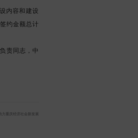
建设内容和建设
，签约金额总计
负责同志，中
助力重庆经济社会新发展