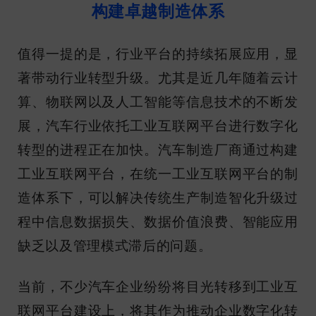
构建卓越制造体系
值得一提的是，行业平台的持续拓展应用，显
著带动行业转型升级。尤其是近几年随着云计
算、物联网以及人工智能等信息技术的不断发
展，汽车行业依托工业互联网平台进行数字化
转型的进程正在加快。汽车制造厂商通过构建
工业互联网平台，在统一工业互联网平台的制
造体系下，可以解决传统生产制造智化升级过
程中信息数据损失、数据价值浪费、智能应用
缺乏以及管理模式滞后的问题。
当前，不少汽车企业纷纷将目光转移到工业互
联网平台建设上，将其作为推动企业数字化转