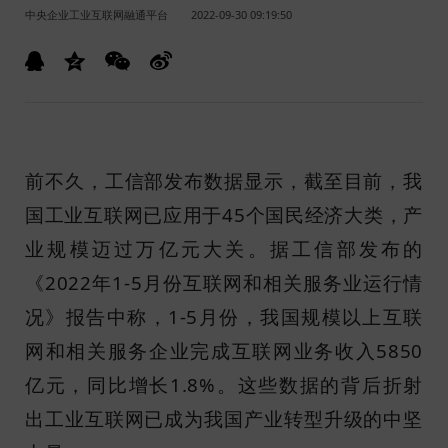
中央企业工业互联网融通平台
2022-09-30 09:19:50
前不久，工信部发布数据显示，截至目前，我
国工业互联网已应用于45个国民经济大类，产
业规模迈过万亿元大关。据工信部发布的
《2022年1-5月份互联网和相关服务业运行情
况》报告中称，1-5月份，我国规模以上互联
网和相关服务企业完成互联网业务收入5850
亿元，同比增长1.8%。这些数据的背后折射
出工业互联网已成为我国产业转型升级的中坚