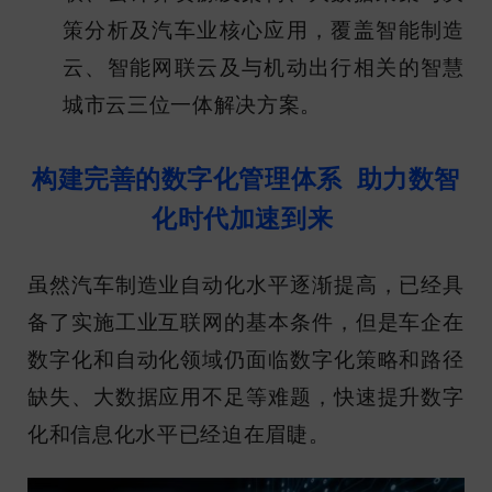
策分析及汽车业核心应用，覆盖智能制造
云、智能网联云及与机动出行相关的智慧
城市云三位一体解决方案。
构建完善的数字化管理体系 助力数智
化时代加速到来
虽然汽车制造业自动化水平逐渐提高，已经具
备了实施工业互联网的基本条件，但是车企在
数字化和自动化领域仍面临数字化策略和路径
缺失、大数据应用不足等难题，快速提升数字
化和信息化水平已经迫在眉睫。