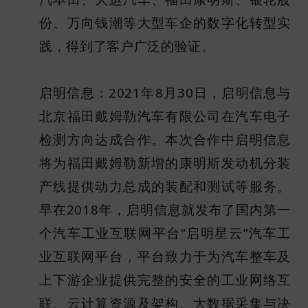
份、万向钱潮等大型车企的数字化转型实
践，得到了客户广泛的验证。
启明信息：
2021年8月30日，启明信息与
北京福田戴姆勒汽车有限公司在汽车电子
检测方向达成合作。本次合作中启明信息
将为福田戴姆勒新增的康明斯发动机分装
产线提供动力总成的装配和测试等服务。
早在2018年，启明信息就发布了国内第一
个汽车工业互联网平台“启明星云”汽车工
业互联网平台，平台致力于为汽车整车及
上下游企业提供完整的安全的工业网络互
联、云计算资源及架构、大数据采集与决