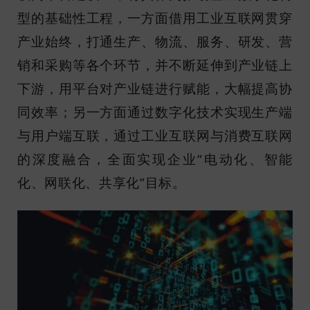
型的基础性工程，一方面借用工业互联网贯穿
产业始终，打通生产、物流、服务、研发、营
销和采购等各个环节，并不断延伸到产业链上
下游，用平台对产业链进行赋能，大幅提高协
同效率；另一方面通过数字化技术实现生产端
与用户端互联，通过工业互联网与消费互联网
的深度融合，全面实现企业“电动化、智能
化、网联化、共享化”目标。