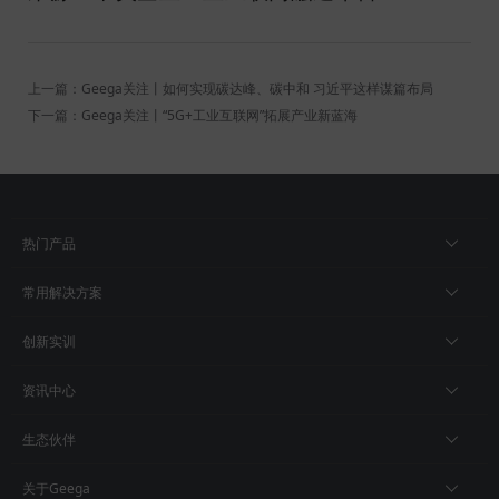
上一篇：Geega关注丨如何实现碳达峰、碳中和 习近平这样谋篇布局
下一篇：Geega关注丨“5G+工业互联网”拓展产业新蓝海
热门产品
常用解决方案
创新实训
资讯中心
生态伙伴
关于Geega