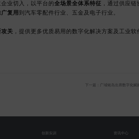
主企业切入，以平台的
全场景全体系特征
，通过供应链
推广复用
到汽车零配件行业、五金及电子行业。
新攻关
，提供更多优质易用的数字化解决方案及工业软
下一篇：广域铭岛出席数字化赋
创新实训
资讯中心