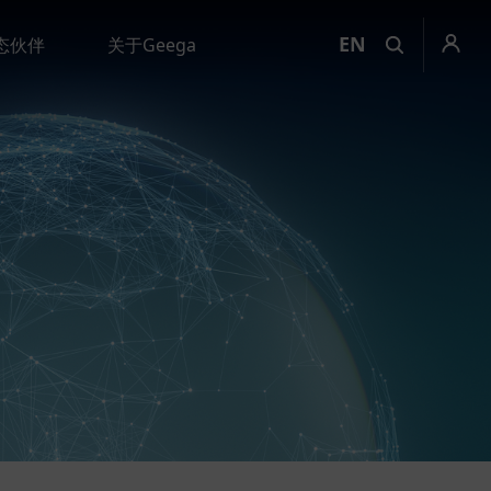
EN
态伙伴
关于Geega