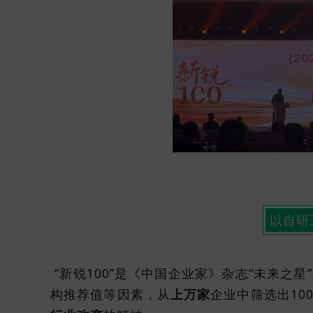
以自研
“新锐100”是《中国企业家》杂志“未来之
构推荐值等因素，从
上万家
企业中筛选出10