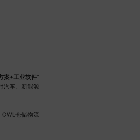
方案+工业软件
”
对汽车、新能源
OWL仓储物流