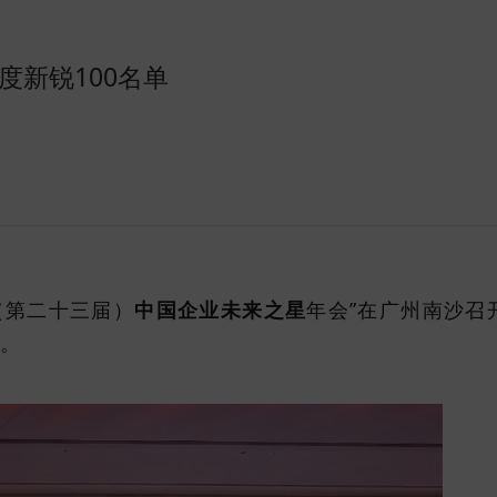
度新锐100名单
（第二十三届）
中国企业未来之星
年会”在广州南沙召
围。