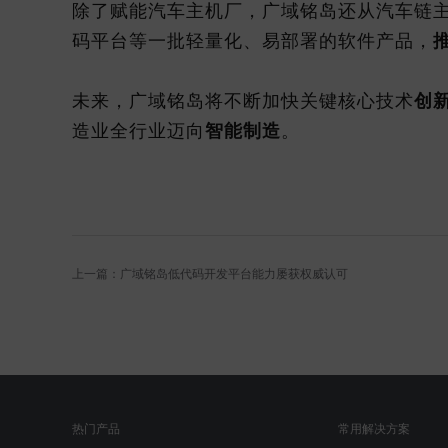
除了赋能汽车主机厂，广域铭岛还从汽车链
码平台等一批轻量化、易部署的软件产品，
未来，广域铭岛将不断加快关键核心技术
创
造业全行业迈向
智能制造
。
上一篇：广域铭岛低代码开发平台能力屡获权威认可
热门产品
常用解决方案