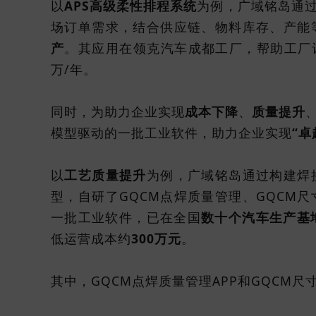
以
APS高级柔性排程系统
为例，广域铭岛通
场订单需求，结合供应链、物料库存、产能
产
。其应用在领克汽车成都工厂，帮助工厂订
万/年。
同时，为助力企业实现
成本下降
、
质量提升
模型驱动的一批工业软件，助力企业实现
“卓
以
工艺质量提升
为例，广域铭岛通过构建焊
型，自研了GQCM点焊质量管理、GQCM
一批工业软件，已在全国
数十个汽车生产基
低运营成本约
300万元
。
其中，GQCM点焊质量管理APP和GQCM