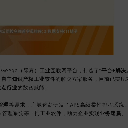
Geega（际嘉）工业互联网平台，打造了“
平台+解决
以
自主知识产权工业软件
的解决方案服务，目前已实现
重点行业
的数智赋能。
管理
等需求，广域铭岛研发了APS高级柔性排程系统、
能源管理系统等一批工业软件，助力企业实现
业务速赢
。