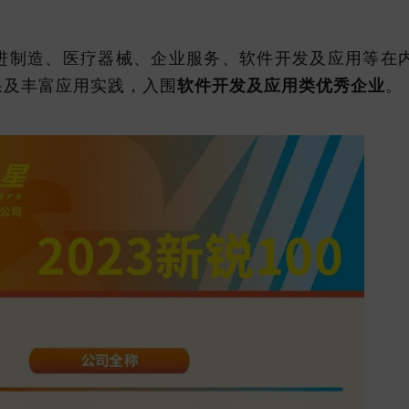
进制造、医疗器械、企业服务、软件开发及应用等在内
果及丰富应用实践，入围
软件开发及应用类优秀企业
。