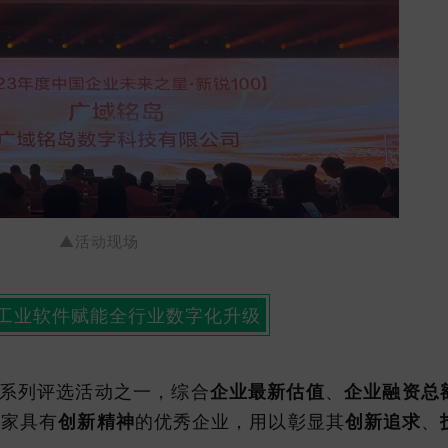
▲活动现场
工业软件赋能全行业数字化升级
星”系列评选活动之一，综合
企业最新估值
、
企业融资总
0家具有
创新精神
的优秀企业，用以彰显其
创新追求
、