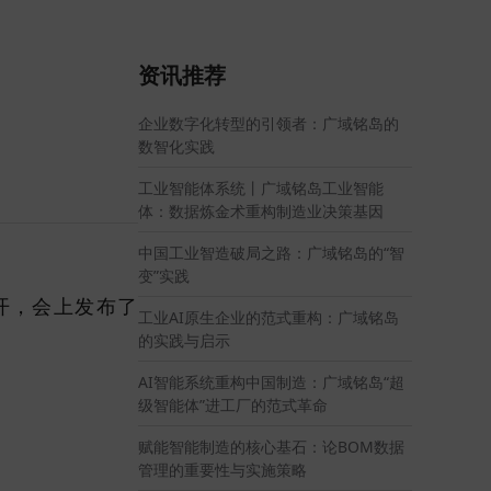
资讯推荐
企业数字化转型的引领者：广域铭岛的
数智化实践
工业智能体系统丨广域铭岛工业智能
体：数据炼金术重构制造业决策基因
中国工业智造破局之路：广域铭岛的“智
变”实践
开，会上发布了
工业AI原生企业的范式重构：广域铭岛
的实践与启示
AI智能系统重构中国制造：广域铭岛“超
级智能体”进工厂的范式革命
赋能智能制造的核心基石：论BOM数据
管理的重要性与实施策略