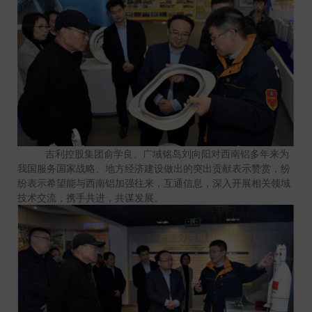
吉利控股集团俞学良、广域铭岛刘向阳对西南铝多年来为
我国服务国家战略、地方经济建设做出的突出贡献表示赞赏，纷
纷表示希望能与西南铝加强往来，互通信息，深入开展相关领域
技术交流，携手共进，共谋发展。