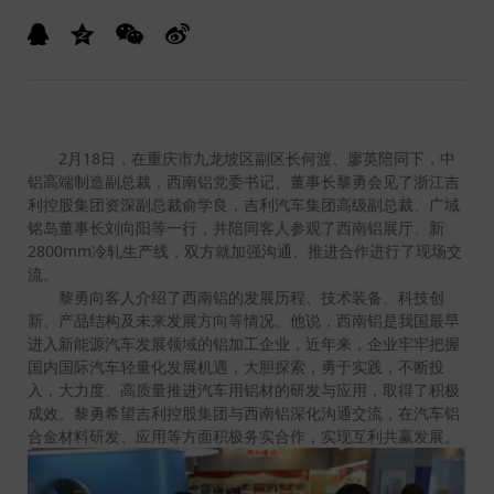
2月18日，在重庆市九龙坡区副区长何渡、廖英陪同下，中
铝高端制造副总裁，西南铝党委书记、董事长黎勇会见了浙江吉
利控股集团资深副总裁俞学良，吉利汽车集团高级副总裁、广域
铭岛董事长刘向阳等一行，并陪同客人参观了西南铝展厅、新
2800mm冷轧生产线，双方就加强沟通、推进合作进行了现场交
流。
黎勇向客人介绍了西南铝的发展历程、技术装备、科技创
新、产品结构及未来发展方向等情况。他说，西南铝是我国最早
进入新能源汽车发展领域的铝加工企业，近年来，企业牢牢把握
国内国际汽车轻量化发展机遇，大胆探索，勇于实践，不断投
入，大力度、高质量推进汽车用铝材的研发与应用，取得了积极
成效。黎勇希望吉利控股集团与西南铝深化沟通交流，在汽车铝
合金材料研发、应用等方面积极务实合作，实现互利共赢发展。