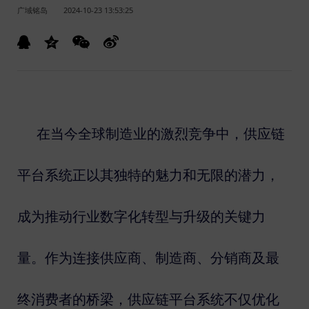
广域铭岛
2024-10-23 13:53:25
在当今全球制造业的激烈竞争中，供应链
平台系统正以其独特的魅力和无限的潜力，
成为推动行业数字化转型与升级的关键力
量。作为连接供应商、制造商、分销商及最
终消费者的桥梁，供应链平台系统不仅优化