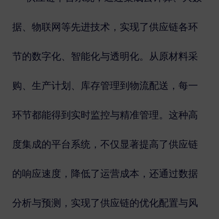
据、物联网等先进技术，实现了供应链各环
节的数字化、智能化与透明化。从原材料采
购、生产计划、库存管理到物流配送，每一
环节都能得到实时监控与精准管理。这种高
度集成的平台系统，不仅显著提高了供应链
的响应速度，降低了运营成本，还通过数据
分析与预测，实现了供应链的优化配置与风