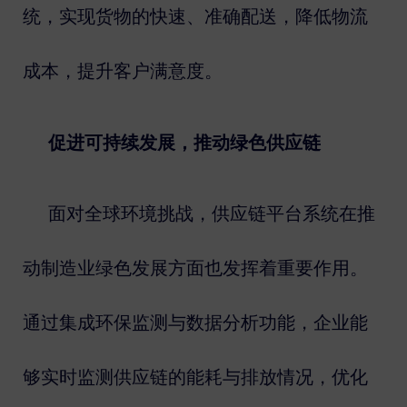
统，实现货物的快速、准确配送，降低物流
成本，提升客户满意度。
促进可持续发展，推动绿色供应链
面对全球环境挑战，供应链平台系统在推
动制造业绿色发展方面也发挥着重要作用。
通过集成环保监测与数据分析功能，企业能
够实时监测供应链的能耗与排放情况，优化