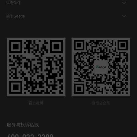
生态伙伴
关于Geega
官方微博
微信公众号
服务与投诉热线