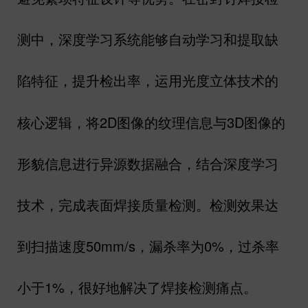
测中，深度学习系统能够自动学习和提取缺
陷特征，提升检出率
光度立体技术的
，运用
核心逻辑，将
2D
图像的纹理信息与
3D
图像的
形貌信息进行异源数据融合，结合深度学习
技术，完成表面焊接质量检测。检测效果达
到扫描速度
50mm/s
，漏杀率为
0%
，过杀率
小于
1%
，很好地解决了焊接检测痛点。