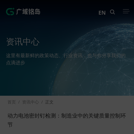
EN
产品中心
资讯中心
解决方案
这里有最新鲜的政策动态、行业资讯，也与你分享我们的
案例中心
点滴进步
创新实训
资讯中心
首页
/
资讯中心
/
正文
生态伙伴
动力电池密封钉检测：制造业中的关键质量控制环
关于Geega
节