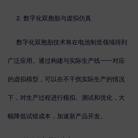
2.
数字化双胞胎与虚拟仿真
数字化双胞胎技术将在电池制造领域得到
广泛应用。通过构建与实际生产线一一对应
的虚拟模型，可以在不干扰实际生产的情况
下，对生产过程进行模拟、测试和优化，大
幅降低试错成本，加速新产品开发。