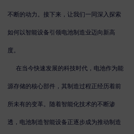
不断的动力。接下来，让我们一同深入探索
如何以智能设备引领电池制造业迈向新高
度。
在当今快速发展的科技时代，电池作为能
源存储的核心部件，其制造过程正经历着前
所未有的变革。随着智能化技术的不断渗
透，电池制造智能设备正逐步成为推动制造