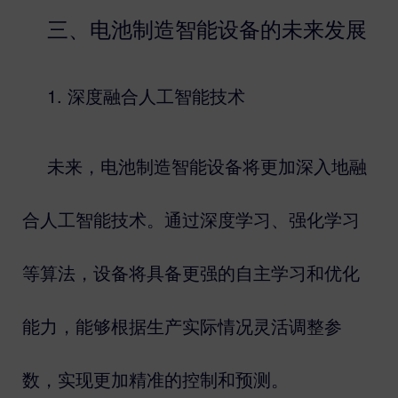
三、电池制造智能设备的未来发展
1.
深度融合人工智能技术
未来，电池制造智能设备将更加深入地融
合人工智能技术。通过深度学习、强化学习
等算法，设备将具备更强的自主学习和优化
能力，能够根据生产实际情况灵活调整参
数，实现更加精准的控制和预测。