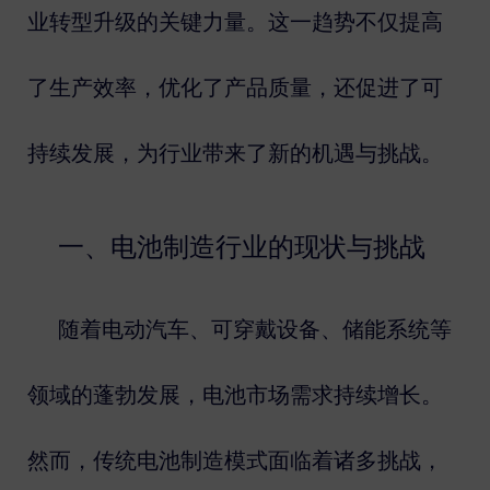
业转型升级的关键力量。这一趋势不仅提高
了生产效率，优化了产品质量，还促进了可
持续发展，为行业带来了新的机遇与挑战。
一、电池制造行业的现状与挑战
随着电动汽车、可穿戴设备、储能系统等
领域的蓬勃发展，电池市场需求持续增长。
然而，传统电池制造模式面临着诸多挑战，