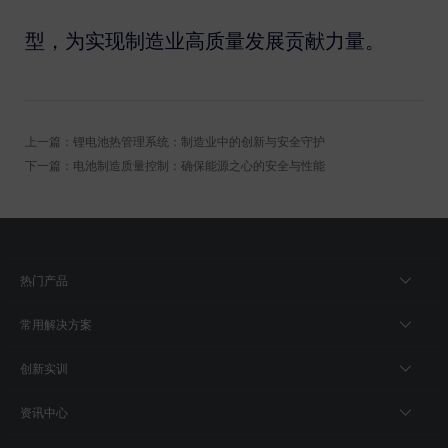
型，为实现制造业高质量发展贡献力量。
上一篇：锂电池热管理系统：制造业中的创新与安全守护
下一篇：电池制造质量控制：确保能源之心的安全与性能
热门产品
常用解决方案
创新实训
资讯中心