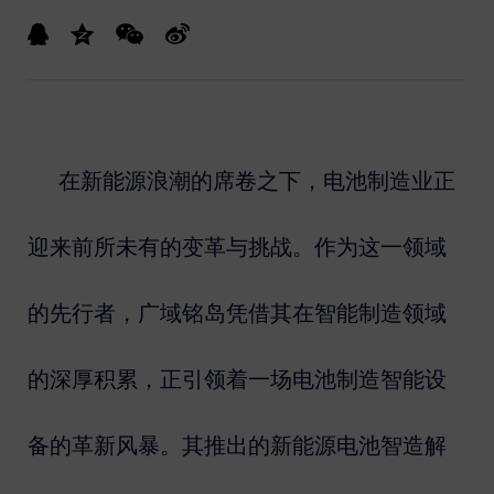
在新能源浪潮的席卷之下，电池制造业正
迎来前所未有的变革与挑战。作为这一领域
的先行者，广域铭岛凭借其在智能制造领域
的深厚积累，正引领着一场电池制造智能设
备的革新风暴。其推出的新能源电池智造解