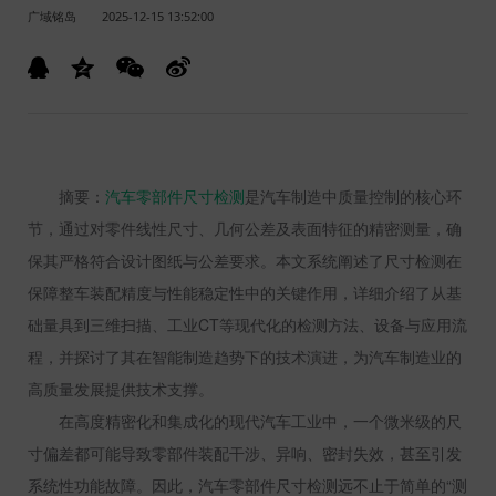
广域铭岛
2025-12-15 13:52:00
摘要：
汽车零部件尺寸检测
是汽车制造中质量控制的核心环
节，通过对零件线性尺寸、几何公差及表面特征的精密测量，确
保其严格符合设计图纸与公差要求。本文系统阐述了尺寸检测在
保障整车装配精度与性能稳定性中的关键作用，详细介绍了从基
础量具到三维扫描、工业
CT
等现代化的检测方法、设备与应用流
程，并探讨了其在智能制造趋势下的技术演进，为汽车制造业的
高质量发展提供技术支撑。
在高度精密化和集成化的现代汽车工业中，一个微米级的尺
寸偏差都可能导致零部件装配干涉、异响、密封失效，甚至引发
系统性功能故障。因此，汽车零部件尺寸检测远不止于简单的“测