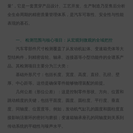
量”，它是一套贯穿产品设计、工艺开发、生产制造乃至售后分析
全生命周期的精密质量管理体系，是汽车可靠性、安全性与性能
表现的基石。
一、 检测范围与核心项目：从宏观到微观的全域把控
汽车零部件尺寸检测覆盖了从发动机缸体、变速箱壳体等大
型结构件，到精密齿轮、轴承、连接器等小型功能件的全谱系产
品。其检测项目主要分为三大类：
基础外形尺寸：包括长度、宽度、高度、直径、孔径、壁
厚、中心距等。这些是确保零件能够物理装配的前提。
几何公差（形位公差）：这是控制零件形状、方向、位置和
跳动精度的关键，包括平面度、圆度、圆柱度、平行度、垂直
度、同轴度、位置度等。例如，发动机气缸孔的圆度和圆柱度直
接影响活塞环的密封与磨损；变速箱轴承座孔的同轴度则关系到
传动系统的平稳性与噪声水平。