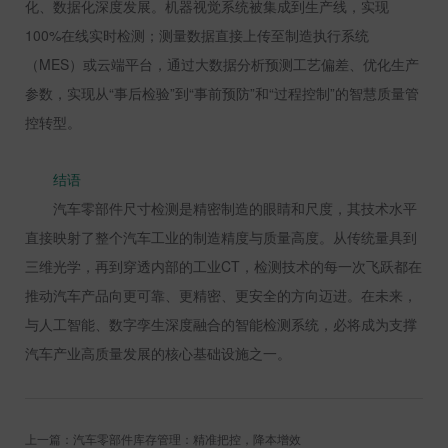
化、数据化深度发展。机器视觉系统被集成到生产线，实现
100%
在线实时检测；测量数据直接上传至制造执行系统
（
MES
）或云端平台，通过大数据分析预测工艺偏差、优化生产
参数，实现从“事后检验”到“事前预防”和“过程控制”的智慧质量管
控转型。
结语
汽车零部件尺寸检测是精密制造的眼睛和尺度，其技术水平
直接映射了整个汽车工业的制造精度与质量高度。从传统量具到
三维光学，再到穿透内部的工业
CT
，检测技术的每一次飞跃都在
推动汽车产品向更可靠、更精密、更安全的方向迈进。在未来，
与人工智能、数字孪生深度融合的智能检测系统，必将成为支撑
汽车产业高质量发展的核心基础设施之一。
上一篇：汽车零部件库存管理：精准把控，降本增效