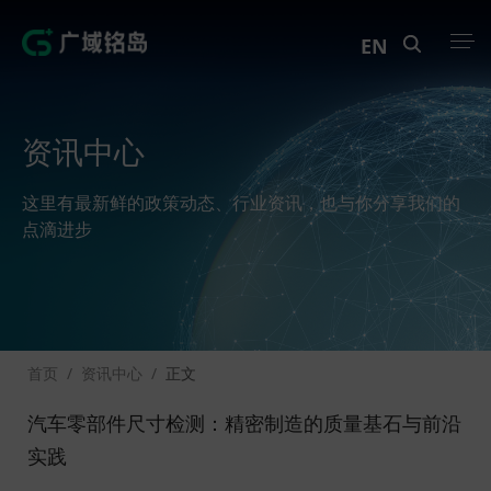
EN
产品中心
资讯中心
解决方案
这里有最新鲜的政策动态、行业资讯，也与你分享我们的
案例中心
点滴进步
创新实训
资讯中心
首页
/
资讯中心
/
正文
生态伙伴
汽车零部件尺寸检测：精密制造的质量基石与前沿
关于Geega
实践