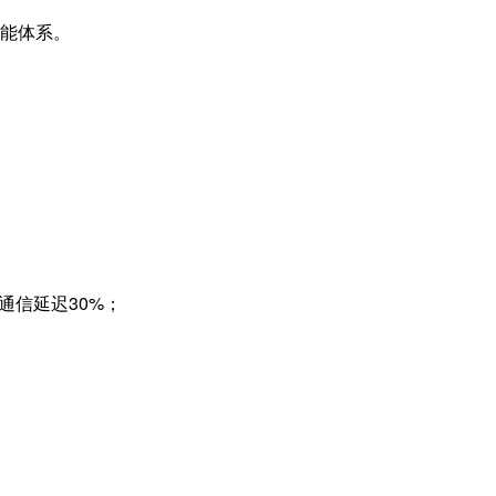
赋能体系。
通信延迟
30%
；