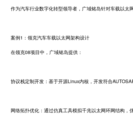
作为汽车行业数字化转型领导者，广域铭岛针对车载以太网
案例
1
：领克汽车车载以太网架构设计
在领克
08
项目中，广域铭岛提供：
协议栈定制开发：基于开源
Linux
内核，开发符合
AUTOSA
网络拓扑优化：通过仿真工具模拟千兆以太网环网结构，