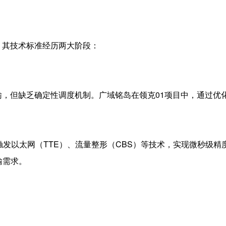
，其技术标准经历两大阶段：
输，但缺乏确定性调度机制。广域铭岛在领克
01
项目中，通过优
触发以太网（
TTE
）、流量整形（
CBS
）等技术，实现微秒级精
输需求。