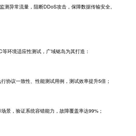
监测异常流量，阻断
DDoS
攻击，保障数据传输安全。
C
等环境适应性测试，广域铭岛为其打造：
执行协议一致性、性能测试用例，测试效率提升
5
倍；
障场景，验证系统容错能力，故障覆盖率达
99%
；