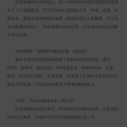
这是智能体的决策核心。新一代的智能仓储管理系统深度融
合了人工智能算法。它不仅能执行基础的入库、存储、拣选、出
库指令，更能实现智能储位推荐（根据零件出入库频率、尺寸动
态分配最优库位）、库存预测与自动补货、订单波次优化以及数
字孪生仿真。
“神经网络”：物联网与数据采集（感知层）
遍布仓库的传感器网络构成了智能体的感知系统。通过
RFID
、条形码、视觉识别、
IoT
传感器等，对物料身份、位置、
状态、环境进行实时、无感采集。这实现了仓储作业全过程的可
视化与可追溯，为智能决策提供了精准的数据输入。
“四肢”：自动化物流设备（执行层）
这是智能体的执行单元，将决策转化为物理动作。主要包括
自动化立体库、自动导引车以及智能拣选机器人等。