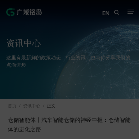
EN
产品中心
资讯中心
解决方案
这里有最新鲜的政策动态、行业资讯，也与你分享我们的
案例中心
点滴进步
创新实训
资讯中心
首页
/
资讯中心
/
正文
生态伙伴
仓储智能体丨汽车智能仓储的神经中枢：仓储智能
关于Geega
体的进化之路