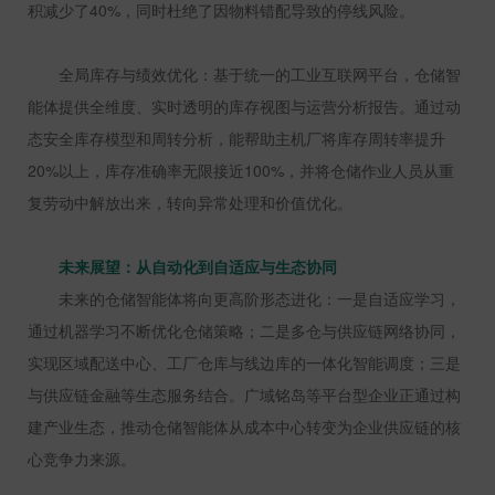
积减少了
40%
，同时杜绝了因物料错配导致的停线风险。
全局库存与绩效优化：基于统一的工业互联网平台，仓储智
能体提供全维度、实时透明的库存视图与运营分析报告。通过动
态安全库存模型和周转分析，能帮助主机厂将库存周转率提升
20%
以上，库存准确率无限接近
100%
，并将仓储作业人员从重
复劳动中解放出来，转向异常处理和价值优化。
未来展望：从自动化到自适应与生态协同
未来的仓储智能体将向更高阶形态进化：一是自适应学习，
通过机器学习不断优化仓储策略；二是多仓与供应链网络协同，
实现区域配送中心、工厂仓库与线边库的一体化智能调度；三是
与供应链金融等生态服务结合。广域铭岛等平台型企业正通过构
建产业生态，推动仓储智能体从成本中心转变为企业供应链的核
心竞争力来源。