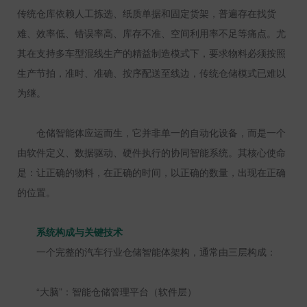
传统仓库依赖人工拣选、纸质单据和固定货架，普遍存在找货
难、效率低、错误率高、库存不准、空间利用率不足等痛点。尤
其在支持多车型混线生产的精益制造模式下，要求物料必须按照
生产节拍，准时、准确、按序配送至线边，传统仓储模式已难以
为继。
仓储智能体应运而生，它并非单一的自动化设备，而是一个
由软件定义、数据驱动、硬件执行的协同智能系统。其核心使命
是：让正确的物料，在正确的时间，以正确的数量，出现在正确
的位置。
系统构成与关键技术
一个完整的汽车行业仓储智能体架构，通常由三层构成：
“大脑”：智能仓储管理平台（软件层）