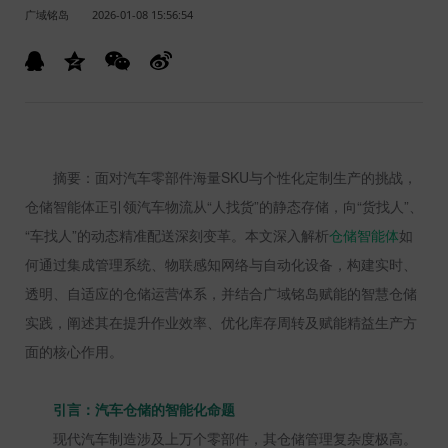
广域铭岛
2026-01-08 15:56:54
摘要：面对汽车零部件海量
SKU
与个性化定制生产的挑战，
仓储智能体正引领汽车物流从“人找货”的静态存储，向“货找人”、
“车找人”的动态精准配送深刻变革。本文深入解析
仓储智能体
如
何通过集成管理系统、物联感知网络与自动化设备，构建实时、
透明、自适应的仓储运营体系，并结合广域铭岛赋能的智慧仓储
实践，阐述其在提升作业效率、优化库存周转及赋能精益生产方
面的核心作用。
引言：汽车仓储的智能化命题
现代汽车制造涉及上万个零部件，其仓储管理复杂度极高。