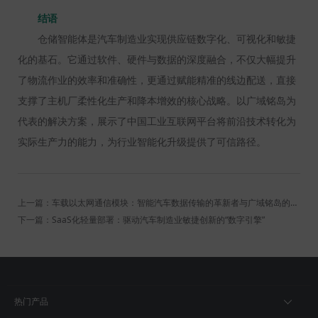
结语
仓储智能体是汽车制造业实现供应链数字化、可视化和敏捷
化的基石。它通过软件、硬件与数据的深度融合，不仅大幅提升
了物流作业的效率和准确性，更通过赋能精准的线边配送，直接
支撑了主机厂柔性化生产和降本增效的核心战略。以广域铭岛为
代表的解决方案，展示了中国工业互联网平台将前沿技术转化为
实际生产力的能力，为行业智能化升级提供了可信路径。
上一篇：车载以太网通信模块：智能汽车数据传输的革新者与广域铭岛的生态构建
下一篇：SaaS化轻量部署：驱动汽车制造业敏捷创新的“数字引擎”
热门产品