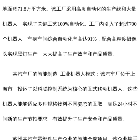
地面积
71.8
万平方米。该工厂采用高度自动化的生产线和大量
机器人，实现了关键工艺
100%
自动化。工厂内引入了超过
700
个机器人，车身车间综合自动化率高达
91%
，配合高精度摄像
头实现黑灯生产，大大提高了生产效率和产品质量。
某汽车厂的智能制造
+
工业机器人模式：该汽车厂位于上
海市，投运了以科聪控制系统为核心的叉式移动机器人。这些
机器人能够适应多种规格物料不同姿态的叉取，满足
24
小时不
间断的生产节拍要求，有效提升了生产安全和产品质量。
苏州某汽车零部件生产企业的智能仓储项目：该企业携手