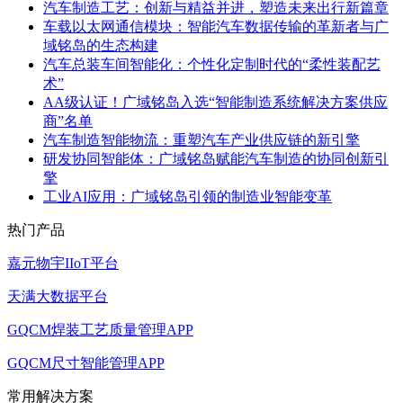
汽车制造工艺：创新与精益并进，塑造未来出行新篇章
车载以太网通信模块：智能汽车数据传输的革新者与广
域铭岛的生态构建
汽车总装车间智能化：个性化定制时代的“柔性装配艺
术”
AA级认证！广域铭岛入选“智能制造系统解决方案供应
商”名单
汽车制造智能物流：重塑汽车产业供应链的新引擎
研发协同智能体：广域铭岛赋能汽车制造的协同创新引
擎
工业AI应用：广域铭岛引领的制造业智能变革
热门产品
嘉元物宇IIoT平台
天满大数据平台
GQCM焊装工艺质量管理APP
GQCM尺寸智能管理APP
常用解决方案