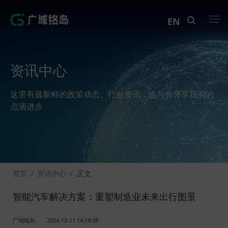
EN
产品中心
资讯中心
解决方案
这里有最新鲜的政策动态、行业资讯，也与你分享我们的
案例中心
点滴进步
创新实训
资讯中心
首页
/
资讯中心
/
正文
生态伙伴
智能汽车解决方案：重塑制造业未来出行图景
关于Geega
广域铭岛
2024-12-11 14:14:38