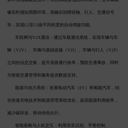
够实时感知周围环境，准确识别障碍物、行人、交通信号
等，实现
L2
至
L5
级不同程度的自动驾驶功能。
车联网与
V2X
通信：通过车载通信系统，实现车辆与车
辆（
V2V
）、车辆与基础设施（
V2I
）、车辆与行人（
V2P
）
之间的信息交换，提升道路通行效率，预防交通事故，同时
为智能交通管理和服务提供数据支持。
能源与动力系统：发展电动汽车（
EV
）和氢能汽车，结
合快速充电技术和能源管理系统优化，提高能源利用效率，
减少碳排放，推动绿色出行。
智能座舱与人机交互：利用语音识别、手势控制、