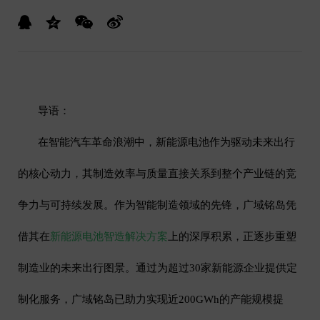
导语：
在智能汽车革命浪潮中，新能源电池作为驱动未来出行
的核心动力，其制造效率与质量直接关系到整个产业链的竞
争力与可持续发展。作为智能制造领域的先锋，广域铭岛凭
借其在
新能源电池智造解决方案
上的深厚积累，正逐步重塑
制造业的未来出行图景。通过为超过
30
家新能源企业提供定
制化服务，广域铭岛已助力实现近
200GWh
的产能规模提