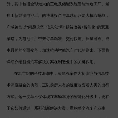
升，其中包括全球最大的三电及储能系统智能制造工厂。聚
焦于新能源电池工厂的快速投产与卓越运营两大核心挑战，
广域铭岛以
“
问题攻坚
+
信息化
”
和
“
精益改善
+
智能化
”
的双重
策略，为电池工厂带来订单精准、交付快速、质量可靠、成
本最优的全面变革，加速推动智能汽车时代的到来。下面将
详细介绍智能汽车解决方案在制造业中的关键作用。
在
21
世纪的科技浪潮中，智能汽车作为制造业与信息技
术深度融合的典范，正以前所未有的速度改变着人类的出行
方式。这一变革不仅体现在车辆本身的智能化升级上，更在
于它如何通过一系列创新解决方案，重构整个汽车产业生