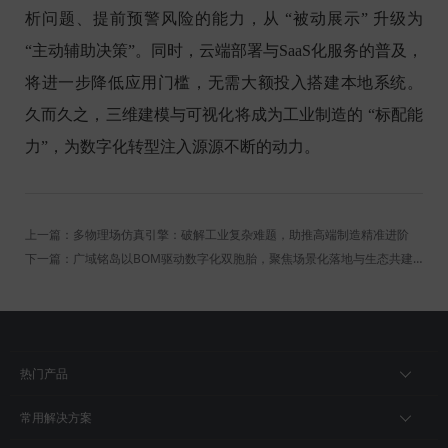
析问题、提前预警风险的能力，从 “被动展示” 升级为
“主动辅助决策”。同时，云端部署与SaaS化服务的普及，
将进一步降低应用门槛，无需大额投入搭建本地系统。
久而久之，三维建模与可视化将成为工业制造的 “标配能
力”，为数字化转型注入源源不断的动力。
上一篇：多物理场仿真引擎：破解工业复杂难题，助推高端制造精准进阶
下一篇：广域铭岛以BOM驱动数字化双胞胎，聚焦场景化落地与生态共建！
热门产品
常用解决方案