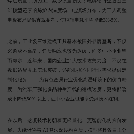
焊点质量，助力工厂减少质量损失；电解铝行业通过三
维模型还原冶炼炉内温度场、电流场分布，为工人调整
电极布局提供直观参考，使吨铝电耗平均降低3%-5%。
此前，工业级三维建模工具基本被国外品牌垄断，不仅
采购成本高昂，售后响应也较为迟缓，许多中小企业望
而却步。近年来，国内企业加大技术攻关力度，不仅在
数据适配度上实现突破，还能根据不同行业需求提供定
制化服务 —— 为有色金属行业优化高温环境下的仿真精
度，为汽车厂强化多品种生产线的建模速度，更将部署
成本降低50% 以上，让中小企业也能享受到技术红利。
在以后，这项技术将朝着更轻量化、更智能化的方向发
展。边缘计算与 AI 算法深度融合后，模型将具备自主分