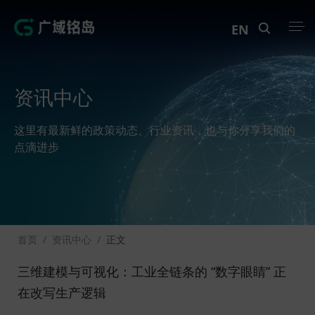
EN
产品中心
资讯中心
解决方案
这里有最新鲜的政策动态、行业资讯，也与你分享我们的
案例中心
点滴进步
创新实训
资讯中心
首页
/
资讯中心
/
正文
生态伙伴
三维建模与可视化：工业全链条的 “数字眼睛” 正
关于Geega
在改写生产逻辑