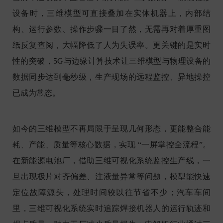
设备时，三维模型可直接叠加在实体机器上，内部结
构、运行参数、操作步骤一目了然，无需再对着厚重图
纸反复查阅，大幅降低了人为失误率。更关键的是实时
性的突破，5G与边缘计算技术让三维模型与物理设备的
数据同步达到毫秒级，生产现场的远程监控、异地操控
已成为常态。
如今的三维模型不再局限于呈现几何形态，更能整合能
耗、产能、质量等核心数据，实现 “一屏掌控全流程”。
在新能源电池厂，借助三维可视化系统监控生产线，一
旦出现极片对齐偏差、注液量异常等问题，模型能快速
定位故障源头，处理时间较以往节省不少；汽车车间
里，三维可视化系统实时追踪焊接机器人的运行轨迹和