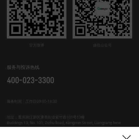
官方微博
微信公众号
服务与投诉热线
400-023-3300
服务时间：工作日09:00-18:30
地址：重庆两江新区康美街道紫竹路101号13幢
Buildings 13, No. 101, Zizhu Road, Kangmei Street, Liangjiang New