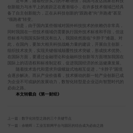
近年来，随着经济实力的不断增强，我国与发达国家在科技
创新能力与水平上的差距正在逐渐缩小，在许多技术领域已经具
备了自主创新能力，正在从科技创新的“跟跑者”向“并跑者”甚至
“领跑者”转变。
但是，由于国内某些领域对国外科技技术的依赖仍非常高，
同时我国在一些技术领域仍需要执行国外技术标准和手段，但这
些标准与我国实际情况有出入，我国依然面临“卡脖子”难题。对
此，在国内，要加大相关科技战略力量的建设，开展自主创新，
组织技术攻关，实现关键领域颠覆性技术突破，形成技术优势。
在国际方面，要通过金融理论和金融科技创新等方面增加我国在
国际上的话语权和标准制定权，促进我国经济的长远健康发展。
随着技术迭代和需求升级螺旋式地相互促进，“卡脖子”困境
会逐步解决。而从产业价值看，技术驱动的新一轮产业创新已成
为企业不可或缺的发展动力，数智化转型是企业迈向智慧时代的
必由之路。
本文转载自《第一财经》
上一篇：数字化转型之路的三个关键节点
下一篇：余晓晖：工业互联网平台与园区的结合成为必由之路