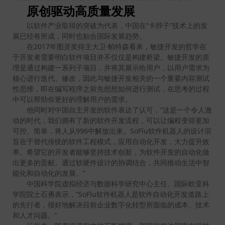
原创驱动高质量发展
以软件产业取得的突破为代表，中国在“卡脖子”技术上的发
展已经有所成，同时也贴合国际发展趋势。
在2017年图灵奖得主大卫·帕特森看来，敏捷开发的哲学在
于开发者需要明白软件项目并不仅仅是构建桥梁。敏捷开发的原
理是通过构建一系列子项目，并将其展示给用户，以用户需求为
核心进行迭代、修改，因此与敏捷开发相关的一个重要内容测试
性思维，即在编写程序之前先想想如何进行测试，在思考的过程
中可以帮助你更好的理解用户的需求。
他同时对中国自主开发的软件表达了认可，“这是一个令人激
动的时代，我们拥有了新的软件开发流程，可以让编程变得更加
可控、简单，将人从996中解放出来。SoFlu软件机器人的设计宗
旨在于替代传统的软件工程模式，应用自动化开发，大力提升效
率。希望它的开发者能够坚持技术创新，为软件开发的自动化做
出更多的贡献。通过软硬件设计的协调结合，共同推动生活中智
能化和自动化的发展。”
中国科学院虚拟经济与数据科学研究中心主任、国际欧亚科
学院院士石勇表示，“SoFlu软件机器人是软件自动化开发道路上
的先行者，很好地解决目前企业数字化转型所面临的成本、技术
和人才问题。”