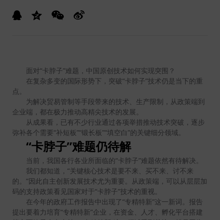
面对“卡脖子”难题，中国原创技术如何实现突围？
在复杂多变的国际形势下，突破“卡脖子”技术仍是当下的重
点。
为解决贸易管制等手段带来的技术、生产限制，从政策端到
企业端，都在极力推动高精尖技术的发展。
从成果看，已有不少行业通过各项举措推动技术突破，逐步
弥补各个需要“补短板”“锻长板”“填空白”的关键细分领域。
“卡脖子”难题仍待解
当前，我国各行各业所面临的“卡脖子”难题依然有待解决。
我们都知道，“关键核心技术是要不来、买不来、讨不来
的。”因此自主创新发展技术尤为重要。从政策端，可以从层层加
码的支持政策看见国家对于“卡脖子”技术的重视。
在今年的政府工作报告中出现了“专精特新”这一新词。报告
提出要着力培育“专精特新”企业，在资金、人才、孵化平台搭建