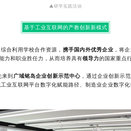
▲研学实践活动
基于工业互联网的产教创新新模式
，综合利用学校合作资源，
携手国内外优秀企业
，将企
能力和职业胜任力，从而培养具有
领导力
的国家重点
先来到
广域铭岛企业创新示范中心
，通过企业创新示范
就工业互联网平台数字化赋能路径、制造业企业数字化