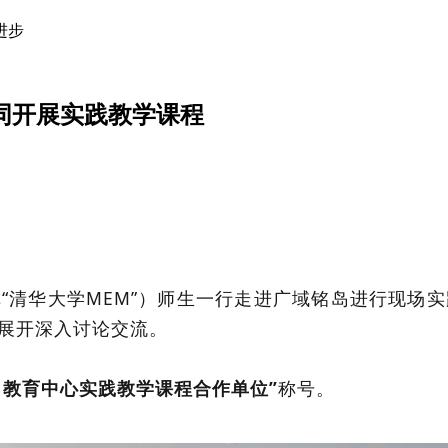
进步
同开展实践教学课程
称“清华大学MEM”）师生一行走进广域铭岛进行现场
展开深入讨论交流。
M教育中心实践教学课程合作单位”
称号。