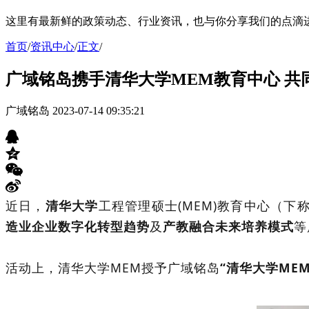
这里有最新鲜的政策动态、行业资讯，也与你分享我们的点滴
首页
/
资讯中心
/
正文
/
广域铭岛携手清华大学MEM教育中心 共
广域铭岛
2023-07-14 09:35:21
近日，
清华大学
工程管理硕士(MEM)教育中心（下
造业企业数字化转型趋势
及
产教融合未来培养模式
等
活动上，清华大学MEM授予广域铭岛
“清华大学ME