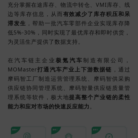
充分掌握在途库存、物流中转仓、VMI库存、线
边等库存信息，从而
有效减少了库存积压和呆
滞发生
，帮助一批汽车零部件企业实现库存降
低5%-30%，同时实现了最优库存和即时供货，
为灵活生产提供了数据支持。
在汽车链主企业
极氪汽车
制造有限公司，
MOMaster
打通汽车产业上下游数据链
，通过
摩码智工厂制造运营管理系统、摩码智供采购
供应链协同管理系统、摩码智量供应链质量管
理系统等软件，极大地
提高整个产业链的柔性
能力和应对市场的快速反应能力
。