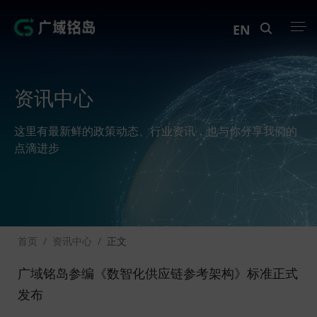
EN
产品中心
资讯中心
解决方案
这里有最新鲜的政策动态、行业资讯，也与你分享我们的
案例中心
点滴进步
创新实训
资讯中心
首页
/
资讯中心
/
正文
生态伙伴
广域铭岛参编《数智化供应链参考架构》标准正式
关于Geega
发布