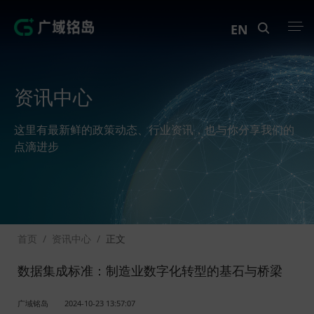
EN
产品中心
资讯中心
解决方案
这里有最新鲜的政策动态、行业资讯，也与你分享我们的
案例中心
点滴进步
创新实训
资讯中心
首页
/
资讯中心
/
正文
生态伙伴
数据集成标准：制造业数字化转型的基石与桥梁
关于Geega
广域铭岛
2024-10-23 13:57:07